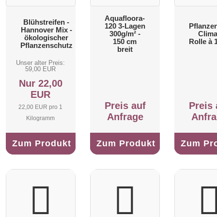
Aquafloora-
Blühstreifen -
120 3-Lagen
Pflanze
Hannover Mix -
300g/m² -
Clima
ökologischer
150 cm
Rolle à
Pflanzenschutz
breit
Unser alter Preis:
59,00 EUR
Nur 22,00
EUR
Preis auf
Preis 
22,00 EUR pro 1
Anfrage
Anfr
Kilogramm
Zum Produkt
Zum Produkt
Zum Pr