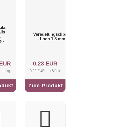
ula
lis
Veredelungsclipse
s
- Loch 1,5 mm
 -
 EUR
0,23 EUR
pro kg
0,23 EUR pro Stück
odukt
Zum Produkt