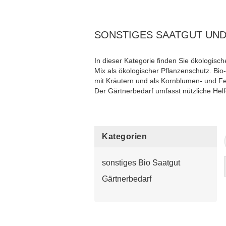
SONSTIGES SAATGUT UN
In dieser Kategorie finden Sie ökologis
Mix als ökologischer Pflanzenschutz. 
mit Kräutern und als Kornblumen- und F
Der Gärtnerbedarf umfasst nützliche He
Kategorien
sonstiges Bio Saatgut
Gärtnerbedarf