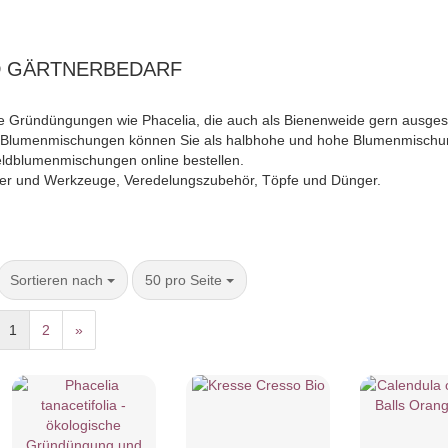
D GÄRTNERBEDARF
che Gründüngungen wie Phacelia, die auch als Bienenweide gern ausges
Bio-Blumenmischungen können Sie als halbhohe und hohe Blumenmischu
eldblumenmischungen online bestellen.
lfer und Werkzeuge, Veredelungszubehör, Töpfe und Dünger.
Sortieren nach
50 pro Seite
1
2
»