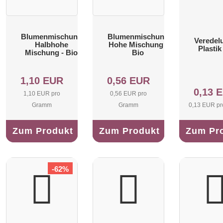
Blumenmischung
Blumenmischung
Veredel
Halbhohe
Hohe Mischung -
Plastik
Mischung - Bio
Bio
1,10 EUR
0,56 EUR
0,13 
1,10 EUR pro
0,56 EUR pro
Gramm
Gramm
0,13 EUR pr
Zum Produkt
Zum Produkt
Zum Pr
-62%