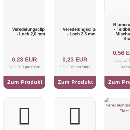
Blumen
Veredelungsclipse
Veredelungsclipse
- Feldb
- Loch 2,0 mm
- Loch 2,5 mm
Mischu
Bi
0,56 
0,23 EUR
0,23 EUR
0,56 EUR
0,23 EUR pro Stück
0,23 EUR pro Stück
Gram
Zum Produkt
Zum Produkt
Zum Pr