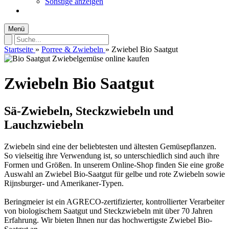
Sonstige anzeigen
Menü
Startseite
»
Porree & Zwiebeln
»
Zwiebel Bio Saatgut
Zwiebeln Bio Saatgut
Sä-Zwiebeln, Steckzwiebeln und
Lauchzwiebeln
Zwiebeln sind eine der beliebtesten und ältesten Gemüsepflanzen.
So vielseitig ihre Verwendung ist, so unterschiedlich sind auch ihre
Formen und Größen. In unserem Online-Shop finden Sie eine große
Auswahl an Zwiebel Bio-Saatgut für gelbe und rote Zwiebeln sowie
Rijnsburger- und Amerikaner-Typen.
Beringmeier ist ein AGRECO-zertifizierter, kontrollierter Verarbeiter
von biologischem Saatgut und Steckzwiebeln mit über 70 Jahren
Erfahrung. Wir bieten Ihnen nur das hochwertigste Zwiebel Bio-