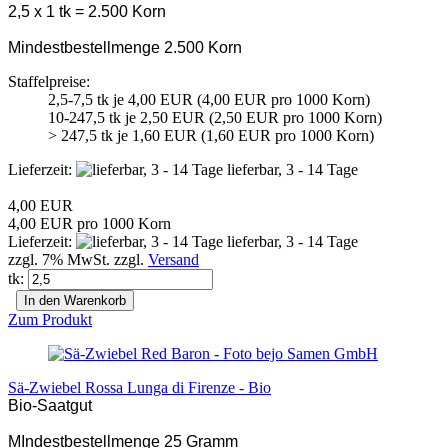
2,5 x 1 tk = 2.500 Korn
Mindestbestellmenge 2.500 Korn
Staffelpreise:
2,5-7,5 tk je 4,00 EUR (4,00 EUR pro 1000 Korn)
10-247,5 tk je 2,50 EUR (2,50 EUR pro 1000 Korn)
> 247,5 tk je 1,60 EUR (1,60 EUR pro 1000 Korn)
Lieferzeit:
lieferbar, 3 - 14 Tage
4,00 EUR
4,00 EUR pro 1000 Korn
Lieferzeit:
lieferbar, 3 - 14 Tage
zzgl. 7% MwSt. zzgl.
Versand
tk:
In den Warenkorb
Zum Produkt
Sä-Zwiebel Rossa Lunga di Firenze - Bio
Bio-Saatgut
MIndestbestellmenge 25 Gramm