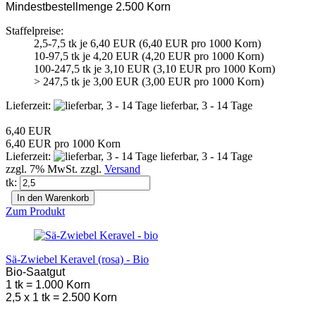
Mindestbestellmenge 2.500 Korn
Staffelpreise:
2,5-7,5 tk je 6,40 EUR (6,40 EUR pro 1000 Korn)
10-97,5 tk je 4,20 EUR (4,20 EUR pro 1000 Korn)
100-247,5 tk je 3,10 EUR (3,10 EUR pro 1000 Korn)
> 247,5 tk je 3,00 EUR (3,00 EUR pro 1000 Korn)
Lieferzeit:
lieferbar, 3 - 14 Tage
6,40 EUR
6,40 EUR pro 1000 Korn
Lieferzeit:
lieferbar, 3 - 14 Tage
zzgl. 7% MwSt. zzgl.
Versand
tk:
In den Warenkorb
Zum Produkt
Sä-Zwiebel Keravel (rosa) - Bio
Bio-Saatgut
1 tk = 1.000 Korn
2,5 x 1 tk = 2.500 Korn