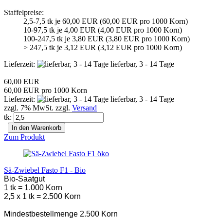
Staffelpreise:
2,5-7,5 tk je 60,00 EUR (60,00 EUR pro 1000 Korn)
10-97,5 tk je 4,00 EUR (4,00 EUR pro 1000 Korn)
100-247,5 tk je 3,80 EUR (3,80 EUR pro 1000 Korn)
> 247,5 tk je 3,12 EUR (3,12 EUR pro 1000 Korn)
Lieferzeit:
lieferbar, 3 - 14 Tage
60,00 EUR
60,00 EUR pro 1000 Korn
Lieferzeit:
lieferbar, 3 - 14 Tage
zzgl. 7% MwSt. zzgl.
Versand
tk:
In den Warenkorb
Zum Produkt
Sä-Zwiebel Fasto F1 - Bio
Bio-Saatgut
1 tk = 1.000 Korn
2,5 x 1 tk = 2.500 Korn
Mindestbestellmenge 2.500 Korn