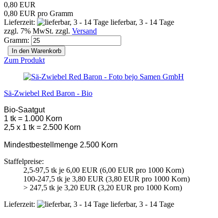
0,80 EUR
0,80 EUR pro Gramm
Lieferzeit:
lieferbar, 3 - 14 Tage
zzgl. 7% MwSt. zzgl.
Versand
Gramm:
In den Warenkorb
Zum Produkt
Sä-Zwiebel Red Baron - Bio
Bio-Saatgut
1 tk = 1.000 Korn
2,5 x 1 tk = 2.500 Korn
Mindestbestellmenge 2.500 Korn
Staffelpreise:
2,5-97,5 tk je 6,00 EUR (6,00 EUR pro 1000 Korn)
100-247,5 tk je 3,80 EUR (3,80 EUR pro 1000 Korn)
> 247,5 tk je 3,20 EUR (3,20 EUR pro 1000 Korn)
Lieferzeit:
lieferbar, 3 - 14 Tage