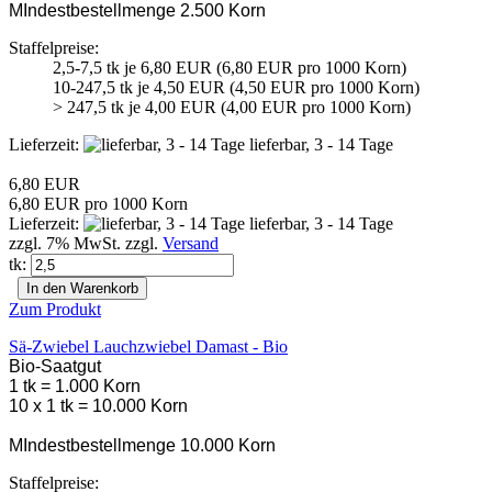
MIndestbestellmenge 2.500 Korn
Staffelpreise:
2,5-7,5 tk je 6,80 EUR (6,80 EUR pro 1000 Korn)
10-247,5 tk je 4,50 EUR (4,50 EUR pro 1000 Korn)
> 247,5 tk je 4,00 EUR (4,00 EUR pro 1000 Korn)
Lieferzeit:
lieferbar, 3 - 14 Tage
6,80 EUR
6,80 EUR pro 1000 Korn
Lieferzeit:
lieferbar, 3 - 14 Tage
zzgl. 7% MwSt. zzgl.
Versand
tk:
In den Warenkorb
Zum Produkt
Sä-Zwiebel Lauchzwiebel Damast - Bio
Bio-Saatgut
1 tk = 1.000 Korn
10 x 1 tk = 10.000 Korn
MIndestbestellmenge 10.000 Korn
Staffelpreise: