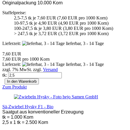
Originalpackung 10.000 Korn
Staffelpreise:
2,5-7,5 tk je 7,60 EUR (7,60 EUR pro 1000 Korn)
10-97,5 tk je 4,90 EUR (4,90 EUR pro 1000 Korn)
100-247,5 tk je 3,80 EUR (3,80 EUR pro 1000 Korn)
> 247,5 tk je 3,72 EUR (3,72 EUR pro 1000 Korn)
Lieferzeit:
lieferbar, 3 - 14 Tage
7,60 EUR
7,60 EUR pro 1000 Korn
Lieferzeit:
lieferbar, 3 - 14 Tage
zzgl. 7% MwSt. zzgl.
Versand
tk:
In den Warenkorb
Zum Produkt
Sä-Zwiebel Hysky F1 - Bio
Saatgut aus konventioneller Erzeugung
tk = 1.000 Korn
2,5 x 1 tk = 2.500 Korn