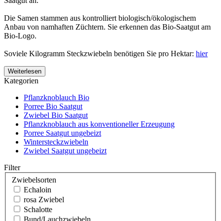
Saatgut an.
Die Samen stammen aus kontrolliert biologisch/ökologischem
Anbau von namhaften Züchtern. Sie erkennen das Bio-Saatgut am
Bio-Logo.
Soviele Kilogramm Steckzwiebeln benötigen Sie pro Hektar:
hier
Weiterlesen
Kategorien
Pflanzknoblauch Bio
Porree Bio Saatgut
Zwiebel Bio Saatgut
Pflanzknoblauch aus konventioneller Erzeugung
Porree Saatgut ungebeizt
Wintersteckzwiebeln
Zwiebel Saatgut ungebeizt
Filter
Zwiebelsorten
Echaloin
rosa Zwiebel
Schalotte
Bund/Lauchzwiebeln