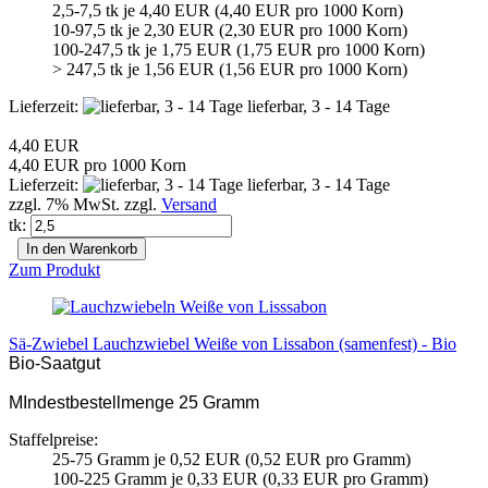
2,5-7,5 tk je 4,40 EUR (4,40 EUR pro 1000 Korn)
10-97,5 tk je 2,30 EUR (2,30 EUR pro 1000 Korn)
100-247,5 tk je 1,75 EUR (1,75 EUR pro 1000 Korn)
> 247,5 tk je 1,56 EUR (1,56 EUR pro 1000 Korn)
Lieferzeit:
lieferbar, 3 - 14 Tage
4,40 EUR
4,40 EUR pro 1000 Korn
Lieferzeit:
lieferbar, 3 - 14 Tage
zzgl. 7% MwSt. zzgl.
Versand
tk:
In den Warenkorb
Zum Produkt
Sä-Zwiebel Lauchzwiebel Weiße von Lissabon (samenfest) - Bio
Bio-Saatgut
MIndestbestellmenge 25 Gramm
Staffelpreise:
25-75 Gramm je 0,52 EUR (0,52 EUR pro Gramm)
100-225 Gramm je 0,33 EUR (0,33 EUR pro Gramm)