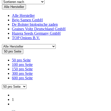
Alle Hersteller
Alle Hersteller
Bejo Samen GmbH
De Bolster biologische zaden
Graines Voltz Deutschland GmbH
Hazera Seeds Germany GmbH
TOP Onions B.V.
50 pro Seite
50 pro Seite
100 pro Seite
150 pro Seite
300 pro Seite
600 pro Seite
1