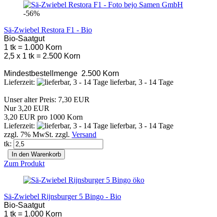
-56%
Sä-Zwiebel Restora F1 - Bio
Bio-Saatgut
1 tk = 1.000 Korn
2,5 x 1 tk = 2.500 Korn
Mindestbestellmenge 2.500 Korn
Lieferzeit:
lieferbar, 3 - 14 Tage
Unser alter Preis: 7,30 EUR
Nur 3,20 EUR
3,20 EUR pro 1000 Korn
Lieferzeit:
lieferbar, 3 - 14 Tage
zzgl. 7% MwSt. zzgl.
Versand
tk:
In den Warenkorb
Zum Produkt
Sä-Zwiebel Rijnsburger 5 Bingo - Bio
Bio-Saatgut
1 tk = 1.000 Korn