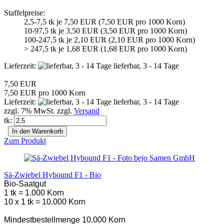
Staffelpreise:
2,5-7,5 tk je 7,50 EUR (7,50 EUR pro 1000 Korn)
10-97,5 tk je 3,50 EUR (3,50 EUR pro 1000 Korn)
100-247,5 tk je 2,10 EUR (2,10 EUR pro 1000 Korn)
> 247,5 tk je 1,68 EUR (1,68 EUR pro 1000 Korn)
Lieferzeit:
lieferbar, 3 - 14 Tage
7,50 EUR
7,50 EUR pro 1000 Korn
Lieferzeit:
lieferbar, 3 - 14 Tage
zzgl. 7% MwSt. zzgl.
Versand
tk:
In den Warenkorb
Zum Produkt
Sä-Zwiebel Hybound F1 - Bio
Bio-Saatgut
1 tk = 1.000 Korn
10 x 1 tk = 10.000 Korn
Mindestbestellmenge 10.000 Korn