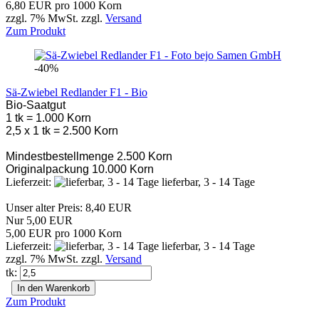
6,80 EUR pro 1000 Korn
zzgl. 7% MwSt. zzgl.
Versand
Zum Produkt
-40%
Sä-Zwiebel Redlander F1 - Bio
Bio-Saatgut
1 tk = 1.000 Korn
2,5 x 1 tk = 2.500 Korn
Mindestbestellmenge 2.500 Korn
Originalpackung 10.000 Korn
Lieferzeit:
lieferbar, 3 - 14 Tage
Unser alter Preis: 8,40 EUR
Nur 5,00 EUR
5,00 EUR pro 1000 Korn
Lieferzeit:
lieferbar, 3 - 14 Tage
zzgl. 7% MwSt. zzgl.
Versand
tk:
In den Warenkorb
Zum Produkt