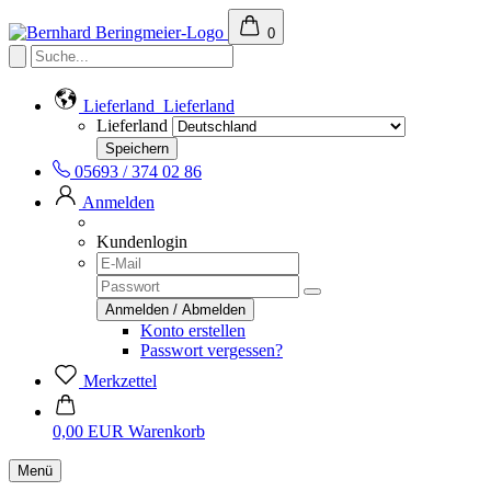
0
Lieferland
Lieferland
Lieferland
05693 / 374 02 86
Anmelden
Kundenlogin
Konto erstellen
Passwort vergessen?
Merkzettel
0,00 EUR
Warenkorb
Menü