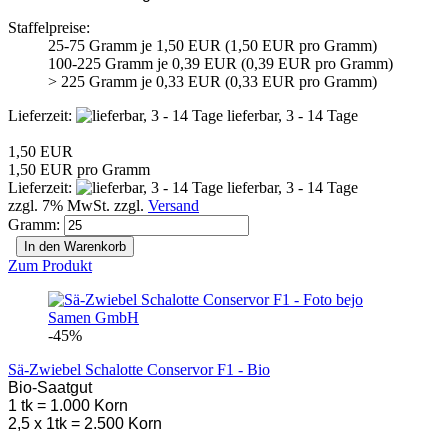
Staffelpreise:
25-75 Gramm je 1,50 EUR (1,50 EUR pro Gramm)
100-225 Gramm je 0,39 EUR (0,39 EUR pro Gramm)
> 225 Gramm je 0,33 EUR (0,33 EUR pro Gramm)
Lieferzeit:
lieferbar, 3 - 14 Tage
1,50 EUR
1,50 EUR pro Gramm
Lieferzeit:
lieferbar, 3 - 14 Tage
zzgl. 7% MwSt. zzgl.
Versand
Gramm:
In den Warenkorb
Zum Produkt
-45%
Sä-Zwiebel Schalotte Conservor F1 - Bio
Bio-Saatgut
1 tk = 1.000 Korn
2,5 x 1tk = 2.500 Korn