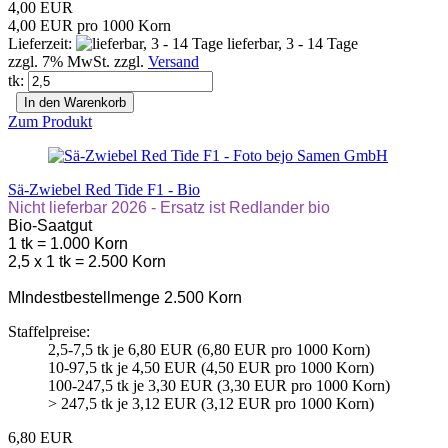
4,00 EUR
4,00 EUR pro 1000 Korn
Lieferzeit:
lieferbar, 3 - 14 Tage
zzgl. 7% MwSt. zzgl.
Versand
tk:
In den Warenkorb
Zum Produkt
Sä-Zwiebel Red Tide F1 - Bio
Nicht lieferbar 2026 - Ersatz ist Redlander bio
Bio-Saatgut
1 tk = 1.000 Korn
2,5 x 1 tk = 2.500 Korn
MIndestbestellmenge 2.500 Korn
Staffelpreise:
2,5-7,5 tk je 6,80 EUR (6,80 EUR pro 1000 Korn)
10-97,5 tk je 4,50 EUR (4,50 EUR pro 1000 Korn)
100-247,5 tk je 3,30 EUR (3,30 EUR pro 1000 Korn)
> 247,5 tk je 3,12 EUR (3,12 EUR pro 1000 Korn)
6,80 EUR