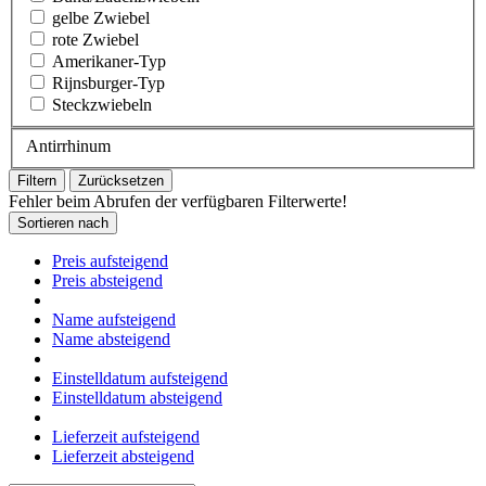
gelbe Zwiebel
rote Zwiebel
Amerikaner-Typ
Rijnsburger-Typ
Steckzwiebeln
Antirrhinum
Filtern
Zurücksetzen
Fehler beim Abrufen der verfügbaren Filterwerte!
Sortieren nach
Preis aufsteigend
Preis absteigend
Name aufsteigend
Name absteigend
Einstelldatum aufsteigend
Einstelldatum absteigend
Lieferzeit aufsteigend
Lieferzeit absteigend