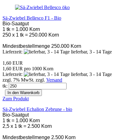
Sä-Zwiebel Bellesco F1 - Bio
Bio-Saatgut
1 tk = 1.000 Korn
250 x 1 tk = 250.000 Korn
Mindestbestellmenge 250.000 Korn
Lieferzeit:
lieferbar, 3 - 14 Tage
1,60 EUR
1,60 EUR pro 1000 Korn
Lieferzeit:
lieferbar, 3 - 14 Tage
zzgl. 7% MwSt. zzgl.
Versand
tk:
In den Warenkorb
Zum Produkt
Sä-Zwiebel Echalion Zebrune - bio
Bio-Saatgut
1 tk = 1.000 Korn
2,5 x 1 tk = 2.500 Korn
Mindestbestellmenge 2.500 Korn