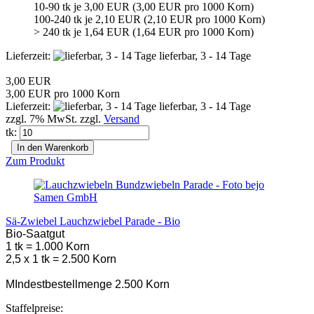
10-90 tk je 3,00 EUR (3,00 EUR pro 1000 Korn)
100-240 tk je 2,10 EUR (2,10 EUR pro 1000 Korn)
> 240 tk je 1,64 EUR (1,64 EUR pro 1000 Korn)
Lieferzeit:
lieferbar, 3 - 14 Tage
3,00 EUR
3,00 EUR pro 1000 Korn
Lieferzeit:
lieferbar, 3 - 14 Tage
zzgl. 7% MwSt. zzgl.
Versand
tk:
In den Warenkorb
Zum Produkt
Sä-Zwiebel Lauchzwiebel Parade - Bio
Bio-Saatgut
1 tk = 1.000 Korn
2,5 x 1 tk = 2.500 Korn
MIndestbestellmenge 2.500 Korn
Staffelpreise: