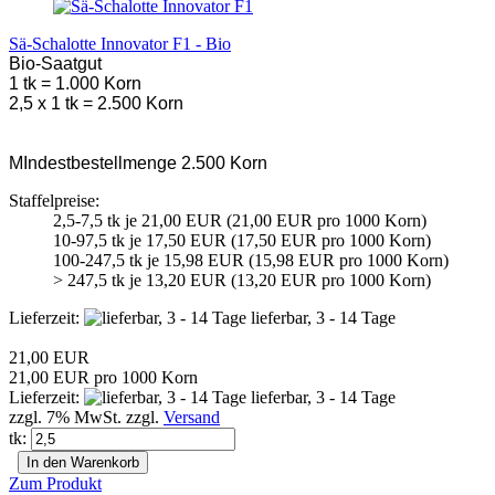
Sä-Schalotte Innovator F1 - Bio
Bio-Saatgut
1 tk = 1.000 Korn
2,5 x 1 tk = 2.500 Korn
MIndestbestellmenge 2.500 Korn
Staffelpreise:
2,5-7,5 tk je 21,00 EUR (21,00 EUR pro 1000 Korn)
10-97,5 tk je 17,50 EUR (17,50 EUR pro 1000 Korn)
100-247,5 tk je 15,98 EUR (15,98 EUR pro 1000 Korn)
> 247,5 tk je 13,20 EUR (13,20 EUR pro 1000 Korn)
Lieferzeit:
lieferbar, 3 - 14 Tage
21,00 EUR
21,00 EUR pro 1000 Korn
Lieferzeit:
lieferbar, 3 - 14 Tage
zzgl. 7% MwSt. zzgl.
Versand
tk:
In den Warenkorb
Zum Produkt