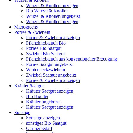
Wurzel & Knollen
Wurzel & Knollen anzeigen
Bio Wurzel & Knollen
Wurzel & Knollen ungebeizt
Wurzel & Knollen anzeigen
Microgreens
Porree & Zwiebeln
Porree & Zwiebeln anzeigen
Pflanzknoblauch Bio
Porree Bio Saatgut
Zwiebel Bio Saatgut
Pflanzknoblauch aus konventioneller Erzeugung
Porree Saatgut ungebeizt
Wintersteckzwiebeln
Zwiebel Saatgut ungebeizt
Porree & Zwiebeln anzeigen
Kräuter Saatgut
Kräuter Saatgut anzeigen
Bio Kräuter
Kräuter ungebeizt
Kräuter Saatgut anzeigen
Sonstige
Sonstige anzeigen
sonstiges Bio Saatgut
Gärtnerbedarf