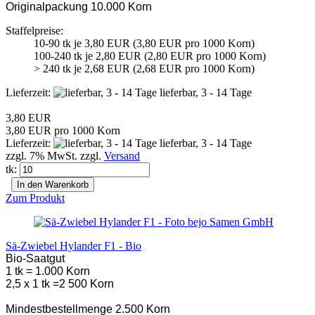
Originalpackung 10.000 Korn
Staffelpreise:
10-90 tk je 3,80 EUR (3,80 EUR pro 1000 Korn)
100-240 tk je 2,80 EUR (2,80 EUR pro 1000 Korn)
> 240 tk je 2,68 EUR (2,68 EUR pro 1000 Korn)
Lieferzeit:
lieferbar, 3 - 14 Tage
3,80 EUR
3,80 EUR pro 1000 Korn
Lieferzeit:
lieferbar, 3 - 14 Tage
zzgl. 7% MwSt. zzgl.
Versand
tk:
In den Warenkorb
Zum Produkt
Sä-Zwiebel Hylander F1 - Bio
Bio-Saatgut
1 tk = 1.000 Korn
2,5 x 1 tk =2 500 Korn
Mindestbestellmenge 2.500 Korn