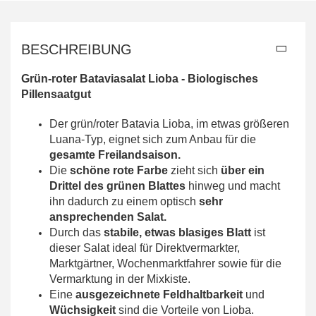
BESCHREIBUNG
Grün-roter Bataviasalat Lioba - Biologisches
Pillensaatgut
Der grün/roter Batavia Lioba, im etwas größeren
Luana-Typ, eignet sich zum Anbau für die
gesamte Freilandsaison.
Die
schöne rote Farbe
zieht sich
über ein
Drittel des
grünen Blattes
hinweg und macht
ihn dadurch zu einem optisch
sehr
ansprechenden Salat.
Durch das
stabile, etwas blasiges Blatt
ist
dieser Salat ideal für
Direktvermarkter,
Marktgärtner, Wochenmarktfahrer sowie für die
Vermarktung in der Mixkiste.
Eine
ausgezeichnete Feldhaltbarkeit
und
Wüchsigkeit
sind die Vorteile von
Lioba.