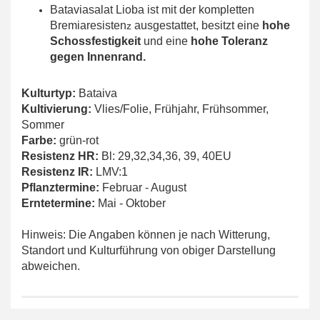
Bataviasalat Lioba ist mit der kompletten
Bremiaresisten
ausgestattet, besitzt eine
hohe
z
Schossfestigkeit
und eine
hohe Toleranz
gegen Innenrand.
Kulturtyp:
Bataiva
Kultivierung:
Vlies/Folie, Frühjahr, Frühsommer,
Sommer
Farbe:
grün-rot
Resistenz HR:
Bl: 29,32,34,36, 39, 40EU
Resistenz IR:
LMV:1
Pflanztermine:
Februar - August
Erntetermine:
Mai - Oktober
Hinweis: Die Angaben können je nach Witterung,
Standort und Kulturführung von obiger Darstellung
abweichen.