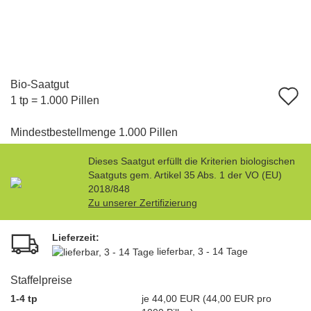
Bio-Saatgut
A
1 tp = 1.000 Pillen
d
Mindestbestellmenge 1.000 Pillen
M
Dieses Saatgut erfüllt die Kriterien biologischen
Saatguts gem. Artikel 35 Abs. 1 der VO (EU)
2018/848
Zu unserer Zertifizierung
Lieferzeit:
lieferbar, 3 - 14 Tage
Staffelpreise
1-4 tp
je 44,00 EUR (44,00 EUR pro