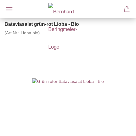
Bataviasalat grün-rot Lioba - Bio
(Art.Nr.:
Lioba bio
)