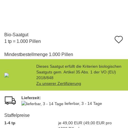
Bio-Saatgut
A
1 tp = 1.000 Pillen
d
Mindestbestellmenge 1.000 Pillen
M
Dieses Saatgut erfüllt die Kriterien biologischen
Saatguts gem. Artikel 35 Abs. 1 der VO (EU)
2018/848
Zu unserer Zertifizierung
Lieferzeit:
lieferbar, 3 - 14 Tage
Staffelpreise
1-4 tp
je 49,00 EUR (49,00 EUR pro