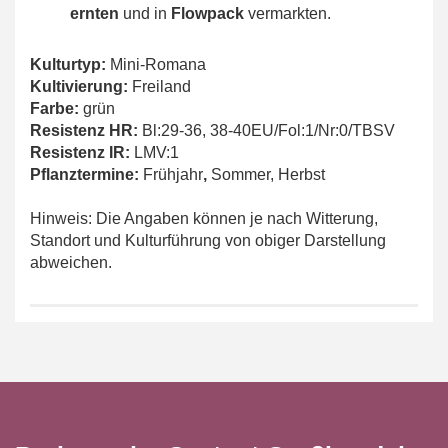
ernten
und in
Flowpack
vermarkten.
Kulturtyp:
Mini-Romana
Kultivierung:
Freiland
Farbe:
grün
Resistenz HR:
Bl:29-36, 38-40EU/Fol:1/Nr:0/TBSV
Resistenz IR:
LMV:1
Pflanztermine:
Frühjahr
,
Sommer, Herbst
Hinweis: Die Angaben können je nach Witterung,
Standort und Kulturführung von obiger Darstellung
abweichen.