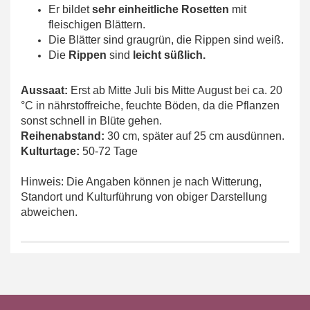
Er bildet
sehr einheitliche Rosetten
mit
fleischigen Blättern.
Die Blätter sind graugrün, die Rippen sind weiß.
Die
Rippen
sind
leicht süßlich.
Aussaat:
Erst ab Mitte Juli bis Mitte August bei ca. 20
°C in nährstoffreiche, feuchte Böden, da die Pflanzen
sonst schnell in Blüte gehen.
Reihenabstand:
30 cm, später auf 25 cm ausdünnen.
Kulturtage:
50-72 Tage
Hinweis: Die Angaben können je nach Witterung,
Standort und Kulturführung von obiger Darstellung
abweichen.