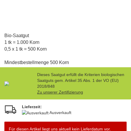
Bio-Saatgut
1 tk = 1.000 Korn
0,5 x 1 tk = 500 Korn
​Mindestbestellmenge 500 Korn
Dieses Saatgut erfüllt die Kriterien biologischen
Saatguts gem. Artikel 35 Abs. 1 der VO (EU)
2018/848
Zu unserer Zertifizierung
Lieferzeit:
Ausverkauft
Für diesen Artikel liegt uns aktuell kein Lieferdatum vor.