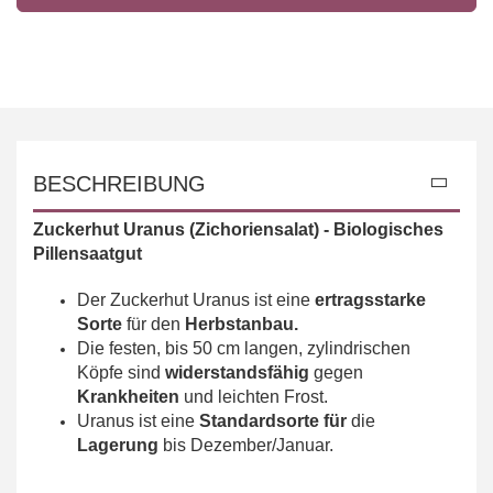
BESCHREIBUNG
Zuckerhut Uranus
(Zichoriensalat) - Biologisches
Pillensaatgut
Der Zuckerhut Uranus ist eine
e
rtragsstarke
Sorte
für den
Herbstanbau.
Die festen, bis 50 cm langen, zylindrischen
Köpfe sind
widerstandsfähig
gegen
Krankheiten
und leichten Frost.
Uranus ist eine
Standardsorte für
die
Lagerung
bis Dezember/Januar.