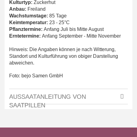
Kulturtyp:
Zuckerhut
Anbau:
Freiland
Wachstumstage:
85 Tage
Keimtemperatur:
23 - 25°C
Pflanztermine:
Anfang Juli bis Mitte August
Erntetermine:
Anfang September - Mitte November
Hinweis: Die Angaben können je nach Witterung,
Standort und Kulturführung von obiger Darstellung
abweichen.
Foto: bejo Samen GmbH
AUSSAATANLEITUNG VON
SAATPILLEN