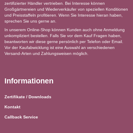
zertifizierter Händler vertrieben. Bei Interesse können
Großgärtnereien und Wiederverkäufer von speziellen Konditionen
und Preisstaffeln profitieren. Wenn Sie Interesse hieran haben,
sprechen Sie uns gerne an.
In unserem Online-Shop können Kunden auch ohne Anmeldung
unkompliziert bestellen. Falls Sie vor dem Kauf Fragen haben,
beantworten wir diese gerne persönlich per Telefon oder Email.
Vor der Kaufabwicklung ist eine Auswahl an verschiedenen
Versand-Arten und Zahlungsweisen möglich.
Informationen
Zertifikate / Downloads
Kontakt
Callback Service