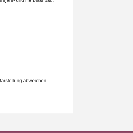
ührjahr- und Herbstanbau.
Darstellung abweichen.