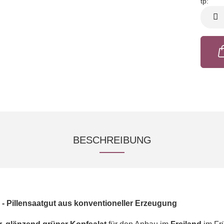
tp:
tp
BESCHREIBUNG
 - Pillensaatgut aus konventioneller Erzeugung