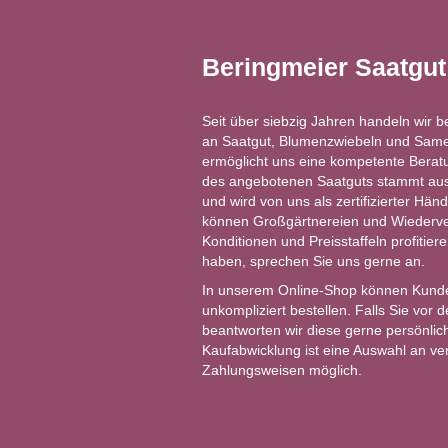
Beringmeier Saatgu
Seit über siebzig Jahren handeln wir b
an Saatgut, Blumenzwiebeln und Same
ermöglicht uns eine kompetente Berat
des angebotenen Saatguts stammt aus 
und wird von uns als zertifizierter Händ
können Großgärtnereien und Wiederver
Konditionen und Preisstaffeln profitie
haben, sprechen Sie uns gerne an.
In unserem Online-Shop können Kund
unkompliziert bestellen. Falls Sie vor
beantworten wir diese gerne persönlich
Kaufabwicklung ist eine Auswahl an v
Zahlungsweisen möglich.