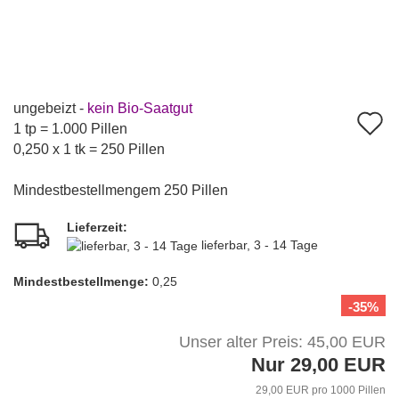
ungebeizt -
kein Bio-Saatgut
A
1 tp = 1.000 Pillen
d
0,250 x 1 tk = 250 Pillen
M
Mindestbestellmengem 250 Pillen
Lieferzeit:
lieferbar, 3 - 14 Tage
Mindest­bestellmenge:
0,25
-35%
Unser alter Preis: 45,00 EUR
Nur 29,00 EUR
29,00 EUR pro 1000 Pillen