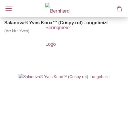
Salanova® Yves Knox™ (Crispy rot) - ungebeizt
(Art.Nr.:
Yves
)