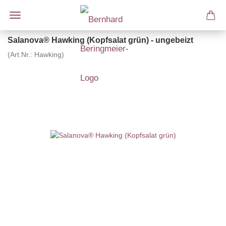
Salanova® Hawking (Kopfsalat grün) - ungebeizt
(Art.Nr.:
Hawking
)