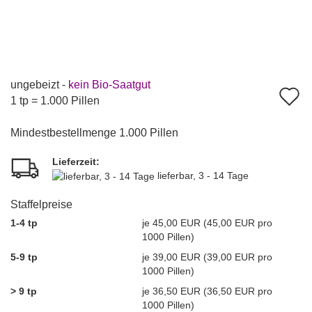
ungebeizt -
kein Bio-Saatgut
A
1 tp = 1.000 Pillen
d
Mindestbestellmenge 1.000 Pillen
M
Lieferzeit:
lieferbar, 3 - 14 Tage
Staffelpreise
1-4 tp
je 45,00 EUR (45,00 EUR pro
1000 Pillen)
5-9 tp
je 39,00 EUR (39,00 EUR pro
1000 Pillen)
> 9 tp
je 36,50 EUR (36,50 EUR pro
1000 Pillen)