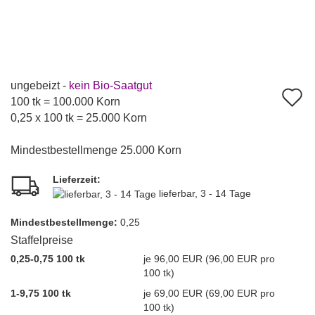
ungebeizt -
kein Bio-Saatgut
A
100 tk = 100.000 Korn
d
0,25 x 100 tk = 25.000 Korn
M
Mindestbestellmenge 25.000 Korn
Lieferzeit:
lieferbar, 3 - 14 Tage
Mindest­bestellmenge:
0,25
Staffelpreise
0,25-0,75 100 tk
je 96,00 EUR (96,00 EUR pro
100 tk)
1-9,75 100 tk
je 69,00 EUR (69,00 EUR pro
100 tk)