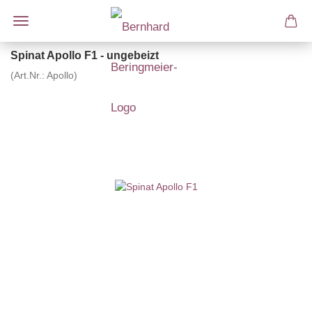
Spinat Apollo F1 - ungebeizt
(Art.Nr.:
Apollo
)