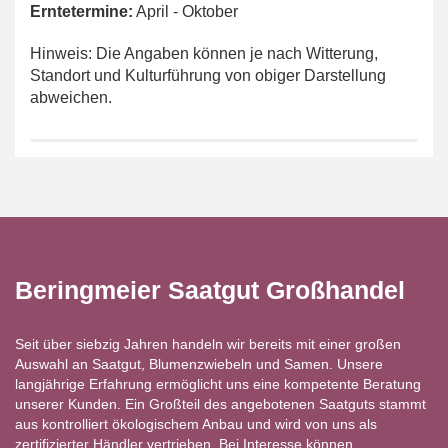
Erntetermine:
April - Oktober
Hinweis: Die Angaben können je nach Witterung,
Standort und Kulturführung von obiger Darstellung
abweichen.
Beringmeier Saatgut Großhandel
Seit über siebzig Jahren handeln wir bereits mit einer großen
Auswahl an Saatgut, Blumenzwiebeln und Samen. Unsere
langjährige Erfahrung ermöglicht uns eine kompetente Beratung
unserer Kunden. Ein Großteil des angebotenen Saatguts stammt
aus kontrolliert ökologischem Anbau und wird von uns als
zertifizierter Händler vertrieben. Bei Interesse können