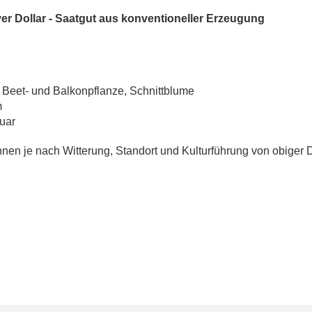
ver Dollar
- Saatgut aus konventioneller Erzeugung
 Beet- und Balkonpflanze, Schnittblume
m
uar
en je nach Witterung, Standort und Kulturführung von obiger 