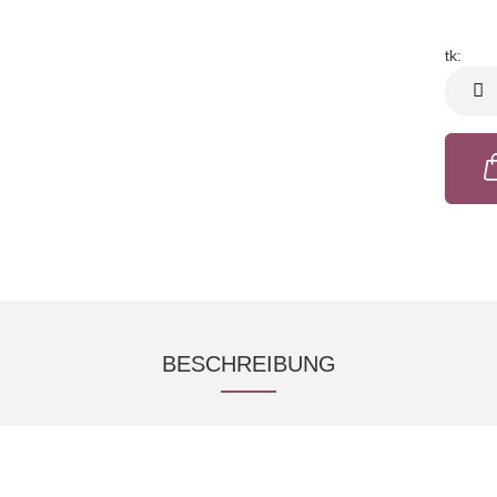
tk:
tk
BESCHREIBUNG