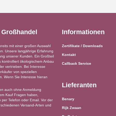
t Großhandel
Informationen
ereits mit einer großen Auswahl
Zertifikate / Downloads
n. Unsere langjährige Erfahrung
Kontakt
ung unserer Kunden. Ein Großteil
kontrolliert ökologischem Anbau
Callback Service
ler vertrieben. Bei Interesse
käufer von speziellen
ren. Wenn Sie Interesse hieran
Lieferanten
en auch ohne Anmeldung
 dem Kauf Fragen haben,
Benary
 per Telefon oder Email. Vor der
erschiedenen Versand-Arten und
Rijk Zwaan