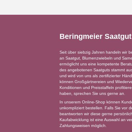
Beringmeier Saatgu
Seit über siebzig Jahren handeln wir b
an Saatgut, Blumenzwiebeln und Same
ermöglicht uns eine kompetente Berat
des angebotenen Saatguts stammt aus 
und wird von uns als zertifizierter Händ
können Großgärtnereien und Wiederver
Konditionen und Preisstaffeln profitie
haben, sprechen Sie uns gerne an.
In unserem Online-Shop können Kund
unkompliziert bestellen. Falls Sie vor
beantworten wir diese gerne persönlich
Kaufabwicklung ist eine Auswahl an v
Zahlungsweisen möglich.