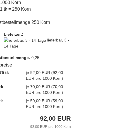
 1.000 Korn
 1 tk = 250 Korn
stbestellmenge 250 Korn
Lieferzeit:
lieferbar, 3 -
14 Tage
t­bestellmenge:
0,25
lpreise
75 tk
je 92,00 EUR (92,00
EUR pro 1000 Korn)
tk
je 70,00 EUR (70,00
EUR pro 1000 Korn)
tk
je 59,00 EUR (59,00
EUR pro 1000 Korn)
92,00 EUR
92,00 EUR pro 1000 Korn