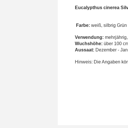
Eucalypthus cinerea Sil
Farbe:
weiß, silbrig Grün
Verwendung:
mehrjährig,
Wuchshöhe:
über 100 c
Aussaat:
Dezember - Jan
Hinweis: Die Angaben könn