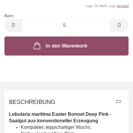
zzgl. 7% MwSt. zzgl.
Versand
Korn:
Korn
In den Warenkorb
BESCHREIBUNG
Lobularia maritima Easter Bonnet Deep Pink
-
Saatgut aus konventioneller Erzeugung
Kompakter, teppichartiger Wuchs.