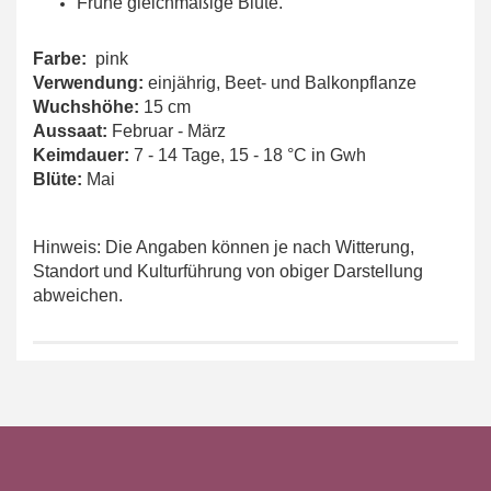
Frühe gleichmäßige Blüte.
Farbe:
pink
Verwendung:
einjährig, Beet- und Balkonpflanze
Wuchshöhe:
15 cm
Aussaat:
Februar - März
Keimdauer:
7 - 14 Tage, 15 - 18 °C in Gwh
Blüte:
Mai
Hinweis: Die Angaben können je nach Witterung,
Standort und Kulturführung von obiger Darstellung
abweichen.