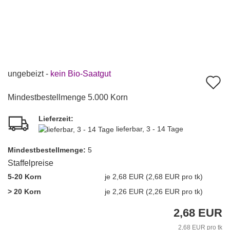
ungebeizt -
kein Bio-Saatgut
A
d
Mindestbestellmenge 5.000 Korn
M
Lieferzeit:
lieferbar, 3 - 14 Tage
Mindest­bestellmenge:
5
Staffelpreise
5-20 Korn
je 2,68 EUR (2,68 EUR pro tk)
> 20 Korn
je 2,26 EUR (2,26 EUR pro tk)
2,68 EUR
2,68 EUR pro tk