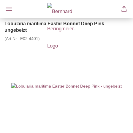
Lobularia maritima Easter Bonnet Deep Pink -
ungebeizt
(Art.Nr.:
E02.4401
)