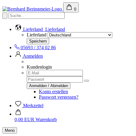
0
Lieferland
Lieferland
Lieferland
05693 / 374 02 86
Anmelden
Kundenlogin
Konto erstellen
Passwort vergessen?
Merkzettel
0,00 EUR
Warenkorb
Menü