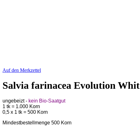
Auf den Merkzettel
Salvia farinacea Evolution Whit
ungebeizt -
kein Bio-Saatgut
1 tk = 1.000 Korn
0,5 x 1 tk = 500 Korn
Mindestbestellmenge 500 Korn