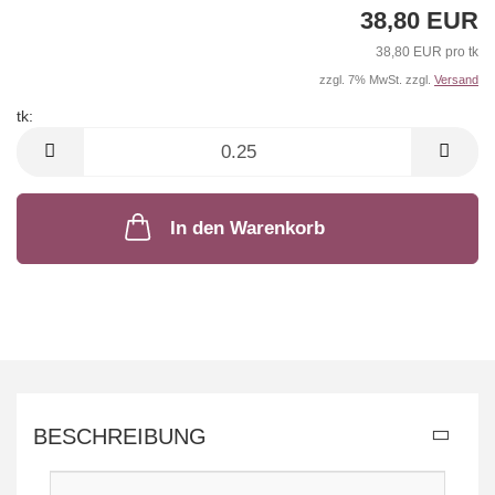
38,80 EUR
38,80 EUR pro tk
zzgl. 7% MwSt. zzgl.
Versand
tk:
tk
In den Warenkorb
BESCHREIBUNG