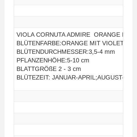
VIOLA CORNUTA ADMIRE ORANGE PUR
BLÜTENFARBE:ORANGE MIT VIOLETTEM
BLÜTENDURCHMESSER:3,5-4 mm
PFLANZENHÖHE:5-10 cm
BLATTGRÖßE 2 - 3 cm
BLÜTEZEIT: JANUAR-APRIL;AUGUST-DE