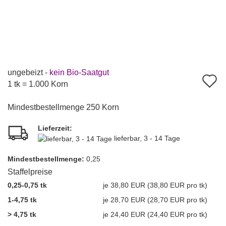
ungebeizt -
kein Bio-Saatgut
A
1 tk = 1.000 Korn
d
Mindestbestellmenge 250 Korn
M
Lieferzeit:
lieferbar, 3 - 14 Tage
Mindest­bestellmenge:
0,25
Staffelpreise
0,25-0,75 tk
je 38,80 EUR (38,80 EUR pro tk)
1-4,75 tk
je 28,70 EUR (28,70 EUR pro tk)
> 4,75 tk
je 24,40 EUR (24,40 EUR pro tk)