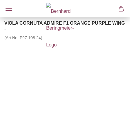
VIOLA CORNUTA ADMIRE F1 ORANGE PURPLE WING
-
(Art.Nr.:
P97.108 24
)