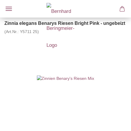
Zinnia elegans Benarys Riesen Bright Pink - ungebeizt
(Art.Nr.:
Y5711 25
)