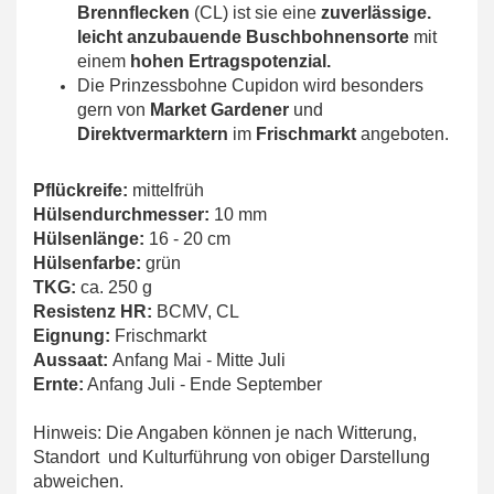
Brennflecken
(CL) ist sie eine
zuverlässige.
leicht anzubauende Buschbohnensorte
mit
einem
hohen Ertragspotenzial.
Die Prinzessbohne Cupidon wird besonders
gern von
Market Gardener
und
Direktvermarktern
im
Frischmarkt
angeboten.
Pflückreife:
mittelfrüh
Hülsendurchmesser:
10 mm
Hülsenlänge:
16 - 20 cm
Hülsenfarbe:
grün
TKG:
ca. 250 g
Resistenz HR:
BCMV, CL
Eignung:
Frischmarkt
Aussaat:
Anfang Mai - Mitte Juli
Ernte:
Anfang Juli - Ende September
Hinweis: Die Angaben können je nach Witterung,
Standort und Kulturführung von obiger Darstellung
abweichen.