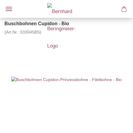
Buschbohnen Cupidon - Bio
(Art.Nr.:
033045BS
)