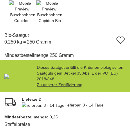
Bio-Saatgut
A
0,250 kg = 250 Gramm
d
Mindestbestellmenge 250 Gramm
M
Dieses Saatgut erfüllt die Kriterien biologischen
Saatguts gem. Artikel 35 Abs. 1 der VO (EU)
2018/848
Zu unserer Zertifizierung
Lieferzeit:
lieferbar, 3 - 14 Tage
Mindest­bestellmenge:
0,25
Staffelpreise