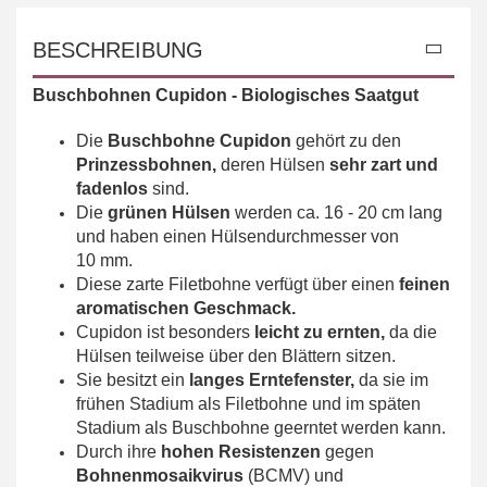
BESCHREIBUNG
Buschbohnen Cupidon -
Biologisches Saatgut
Die
Buschbohne Cupidon
gehört zu den
Prinzessbohnen,
deren Hülsen
sehr zart und
fadenlos
sind.
Die
grünen Hülsen
werden ca. 16 - 20 cm lang
und haben einen Hülsendurchmesser von
10 mm.
Diese zarte Filetbohne verfügt über einen
feinen
aromatischen Geschmack.
Cupidon ist besonders
leicht zu ernten,
da die
Hülsen teilweise über den Blättern sitzen.
Sie besitzt ein
langes Erntefenster,
da sie im
frühen Stadium als Filetbohne und im späten
Stadium als Buschbohne geerntet werden kann.
Durch ihre
hohen Resistenzen
gegen
Bohnenmosaikvirus
(BCMV) und