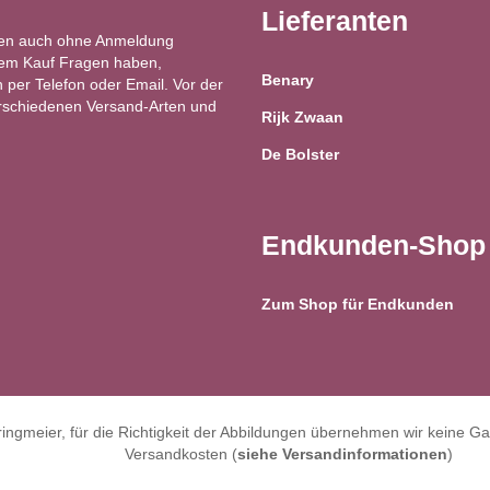
Lieferanten
en auch ohne Anmeldung
 dem Kauf Fragen haben,
Benary
 per Telefon oder Email. Vor der
erschiedenen Versand-Arten und
Rijk Zwaan
De Bolster
Endkunden-Shop
Zum Shop für Endkunden
ngmeier, für die Richtigkeit der Abbildungen übernehmen wir keine Gar
Versandkosten (
siehe Versandinformationen
)