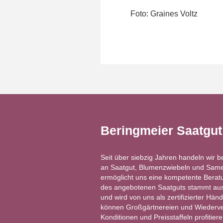
Foto: Graines Voltz
Beringmeier Saatgu
Seit über siebzig Jahren handeln wir b
an Saatgut, Blumenzwiebeln und Same
ermöglicht uns eine kompetente Berat
des angebotenen Saatguts stammt aus 
und wird von uns als zertifizierter Händ
können Großgärtnereien und Wiederver
Konditionen und Preisstaffeln profitie