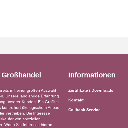
t Großhandel
Informationen
ereits mit einer großen Auswahl
Zertifikate / Downloads
n. Unsere langjährige Erfahrung
Kontakt
ung unserer Kunden. Ein Großteil
kontrolliert ökologischem Anbau
Callback Service
ler vertrieben. Bei Interesse
käufer von speziellen
ren. Wenn Sie Interesse hieran