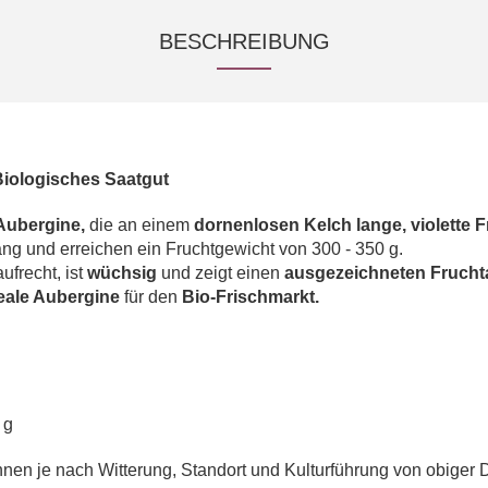
BESCHREIBUNG
Biologisches Saatgut
Aubergine,
die an einem
dornenlosen Kelch lange, violette 
ng und erreichen ein Fruchtgewicht von 300 - 350 g.
ufrecht, ist
wüchsig
und zeigt einen
ausgezeichneten Frucht
eale Aubergine
für den
Bio-Frischmarkt.
 g
en je nach Witterung, Standort und Kulturführung von obiger 