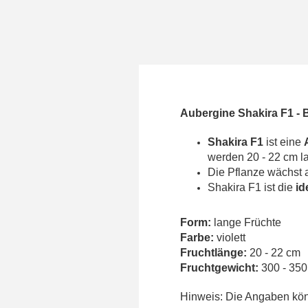
Aubergine Shakira F1 - 
Shakira F1
ist eine
werden 20 - 22 cm la
Die Pflanze wächst a
Shakira F1 ist die
id
Form:
lange Früchte
Farbe:
violett
Fruchtlänge:
20 - 22 cm
Fruchtgewicht:
300 - 350
Hinweis: Die Angaben könn