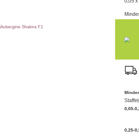
0,05 x
Mindes
Mindes
Staffe
0,05-0,
0,25-0,