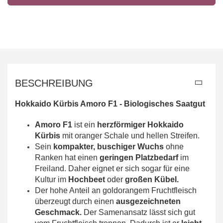
BESCHREIBUNG
Hokkaido Kürbis Amoro F1 -
Biologisches Saatgut
Amoro F1
ist ein
herzförmiger Hokkaido
Kürbis
mit oranger Schale und hellen Streifen.
Sein
kompakter, buschiger Wuchs
ohne
Ranken hat einen
geringen Platzbedarf
im
Freiland. Daher eignet er sich sogar für eine
Kultur im
Hochbeet
oder
großen Kübel.
Der hohe Anteil an goldorangem Fruchtfleisch
überzeugt durch einen
ausgezeichneten
Geschmack.
Der Samenansatz lässt sich gut