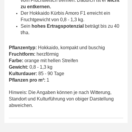
vom Fruchtfleisch trennen. Dadurch ist er
leicht
zu entkernen.
Der Hokkaido Kürbis Amoro F1 erreicht ein
Fruchtgewicht von 0,8 - 1,3 kg.
Sein
hohes Ertragspotenzial
beträgt bis zu 40
t/ha.
Pflanzentyp:
Hokkaido, kompakt und buschig
Fruchtform:
herzförmig
Farbe:
orange mit hellen Streifen
Gewicht:
0,8 - 1,3 kg
Kulturdauer:
85 - 90 Tage
Pflanzen pro m²:
1
Hinweis: Die Angaben können je nach Witterung,
Standort und Kulturführung von obiger Darstellung
abweichen.