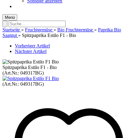
Sonstige anzeigen
Menü
Startseite
»
Fruchtgemüse
»
Bio Fruchtgemüse
»
Paprika Bio
Saatgut
»
Spitzpaprika Estilo F1 - Bio
Vorheriger Artikel
Nächster Artikel
Spitzpaprika Estilo F1 - Bio
(Art.Nr.:
049317BG
)
(Art.Nr.:
049317BG
)