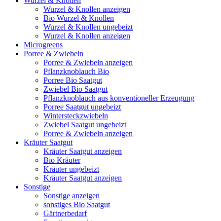
Wurzel & Knollen
Wurzel & Knollen anzeigen
Bio Wurzel & Knollen
Wurzel & Knollen ungebeizt
Wurzel & Knollen anzeigen
Microgreens
Porree & Zwiebeln
Porree & Zwiebeln anzeigen
Pflanzknoblauch Bio
Porree Bio Saatgut
Zwiebel Bio Saatgut
Pflanzknoblauch aus konventioneller Erzeugung
Porree Saatgut ungebeizt
Wintersteckzwiebeln
Zwiebel Saatgut ungebeizt
Porree & Zwiebeln anzeigen
Kräuter Saatgut
Kräuter Saatgut anzeigen
Bio Kräuter
Kräuter ungebeizt
Kräuter Saatgut anzeigen
Sonstige
Sonstige anzeigen
sonstiges Bio Saatgut
Gärtnerbedarf