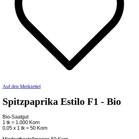
Auf den Merkzettel
Spitzpaprika Estilo F1 - Bio
Bio-Saatgut
1 tk = 1.000 Korn
0,05 x 1 tk = 50 Korn