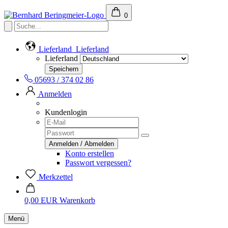
0
Lieferland
Lieferland
Lieferland
05693 / 374 02 86
Anmelden
Kundenlogin
Konto erstellen
Passwort vergessen?
Merkzettel
0,00 EUR
Warenkorb
Menü