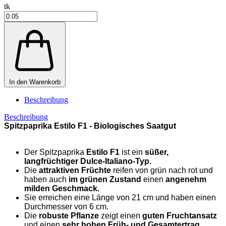
tk
In den Warenkorb
Beschreibung
Beschreibung
Spitzpaprika Estilo F1 -
Biologisches Saatgut
Der Spitzpaprika
Estilo F1
ist ein
süßer,
langfrüchtiger Dulce-Italiano-Typ.
Die
attraktiven Früchte
reifen von grün nach rot und
haben auch
im grünen Zustand
einen
angenehm
milden Geschmack.
Sie erreichen eine Länge von 21 cm und haben einen
Durchmesser von 6 cm.
Die
robuste Pflanze
zeigt einen
guten Fruchtansatz
und einen
sehr hohen Früh- und Gesamtertrag.