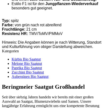
Estilo F1 ist für den
Jungpflanzen-Wiederverkauf
besonders gut geeignet.
Typ:
spitz
Farbe:
von grün nach rot abreifend
Fruchtlänge:
21 cm
Resistenz HR:
TMV/ToMV/PMMoV
Hinweis: Die Angaben können je nach Witterung, Standort
und Kulturführung von obiger Darstellung abweichen.
Kategorien
Kürbis Bio Saatgut
Melone Bio Saatgut
Paprika Bio Saatgut
Zucchini Bio Saatgut
Auberginen Bio Saatgut
Beringmeier Saatgut Großhandel
Seit über siebzig Jahren handeln wir bereits mit einer großen
Auswahl an Saatgut, Blumenzwiebeln und Samen. Unsere
langjährige Erfahrung ermöglicht uns eine kompetente Beratung