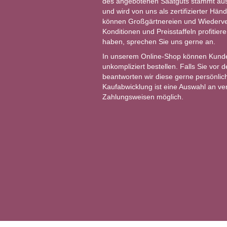
des angebotenen Saatguts stammt aus 
und wird von uns als zertifizierter Händ
können Großgärtnereien und Wiederver
Konditionen und Preisstaffeln profitie
haben, sprechen Sie uns gerne an.
In unserem Online-Shop können Kund
unkompliziert bestellen. Falls Sie vor
beantworten wir diese gerne persönlich
Kaufabwicklung ist eine Auswahl an v
Zahlungsweisen möglich.