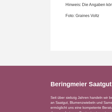
Hinweis: Die Angaben könn
Foto: Graines Voltz
Beringmeier Saatgu
Seit über siebzig Jahren handeln wir b
an Saatgut, Blumenzwiebeln und Same
ermöglicht uns eine kompetente Berat