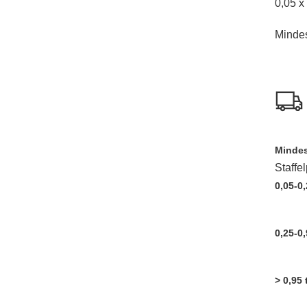
0,05 x
Minde
Mindes
Staffe
0,05-0,
0,25-0,
> 0,95 