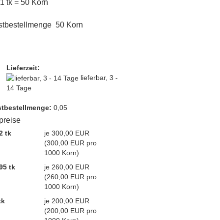
 1 tk = 50 Korn
stbestellmenge 50 Korn
Lieferzeit:
lieferbar, 3 -
14 Tage
t­bestellmenge:
0,05
lpreise
2 tk
je 300,00 EUR
(300,00 EUR pro
1000 Korn)
95 tk
je 260,00 EUR
(260,00 EUR pro
1000 Korn)
tk
je 200,00 EUR
(200,00 EUR pro