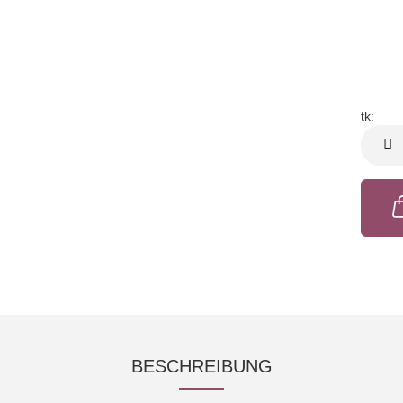
tk:
tk
BESCHREIBUNG