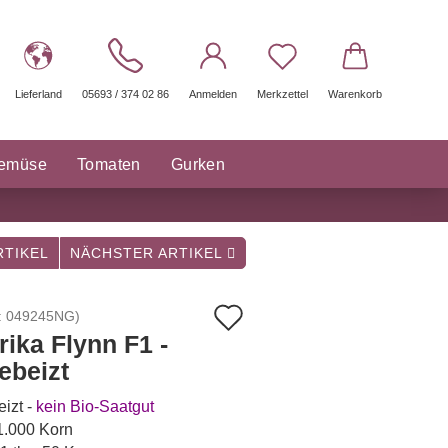
Lieferland
05693 / 374 02 86
Anmelden
Merkzettel
Warenkorb
gemüse
Tomaten
Gurken
räuter Saatgut
Sonstige
TIKEL
NÄCHSTER ARTIKEL
Auf
:
049245NG
)
rika Flynn F1 -
den
ebeizt
Merkzettel
izt -
kein Bio-Saatgut
 1.000 Korn