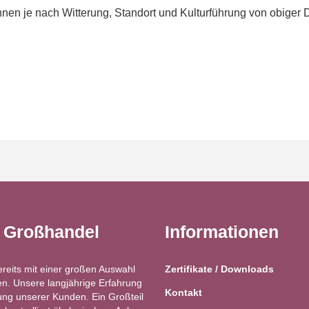
en je nach Witterung, Standort und Kulturführung von obiger 
t Großhandel
Informationen
ereits mit einer großen Auswahl
Zertifikate / Downloads
n. Unsere langjährige Erfahrung
Kontakt
ung unserer Kunden. Ein Großteil