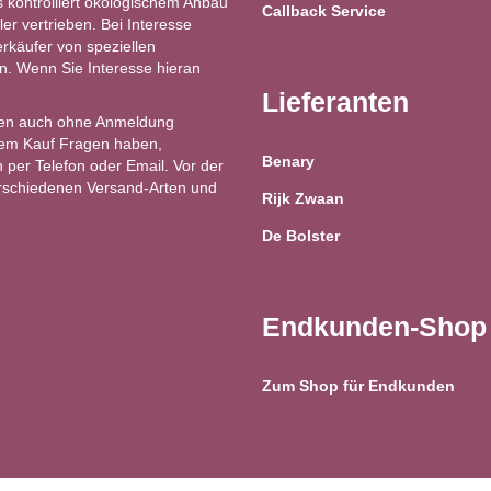
kontrolliert ökologischem Anbau
Callback Service
ler vertrieben. Bei Interesse
käufer von speziellen
ren. Wenn Sie Interesse hieran
Lieferanten
en auch ohne Anmeldung
 dem Kauf Fragen haben,
Benary
 per Telefon oder Email. Vor der
erschiedenen Versand-Arten und
Rijk Zwaan
De Bolster
Endkunden-Shop
Zum Shop für Endkunden