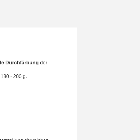
lle Durchfärbung
der
180 - 200 g.