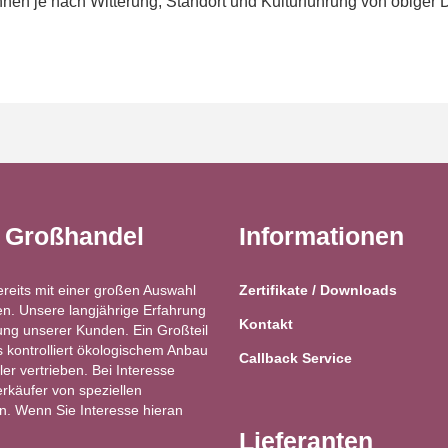
en je nach Witterung, Standort und Kulturführung von obiger 
t Großhandel
Informationen
ereits mit einer großen Auswahl
Zertifikate / Downloads
n. Unsere langjährige Erfahrung
Kontakt
ung unserer Kunden. Ein Großteil
kontrolliert ökologischem Anbau
Callback Service
ler vertrieben. Bei Interesse
käufer von speziellen
ren. Wenn Sie Interesse hieran
Lieferanten