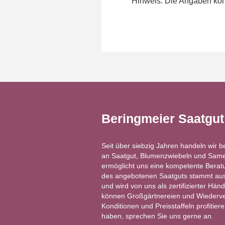
Hinweis: Die Angaben könn
Beringmeier Saatgu
Seit über siebzig Jahren handeln wir b
an Saatgut, Blumenzwiebeln und Same
ermöglicht uns eine kompetente Berat
des angebotenen Saatguts stammt aus 
und wird von uns als zertifizierter Händ
können Großgärtnereien und Wiederver
Konditionen und Preisstaffeln profitie
haben, sprechen Sie uns gerne an.