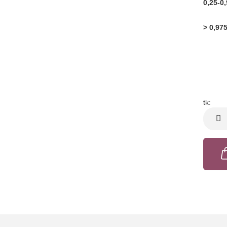
0,25-0,
> 0,975
tk:
tk