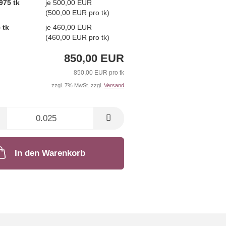
975 tk
je 500,00 EUR
(500,00 EUR pro tk)
 tk
je 460,00 EUR
(460,00 EUR pro tk)
850,00 EUR
850,00 EUR pro tk
zzgl. 7% MwSt. zzgl.
Versand
In den Warenkorb