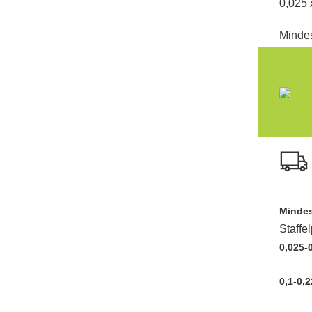
0,025 
Mindes
Mindes
Staffe
0,025-0
0,1-0,2