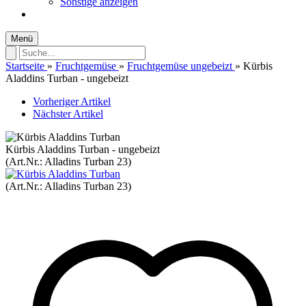
Sonstige anzeigen
Menü
Startseite
»
Fruchtgemüse
»
Fruchtgemüse ungebeizt
»
Kürbis
Aladdins Turban - ungebeizt
Vorheriger Artikel
Nächster Artikel
Kürbis Aladdins Turban - ungebeizt
(Art.Nr.:
Alladins Turban 23
)
(Art.Nr.:
Alladins Turban 23
)