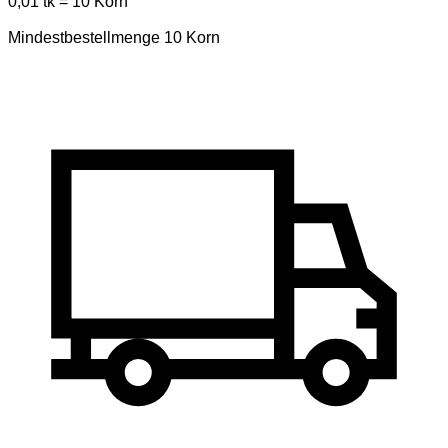
0,01 tk = 10 Korn
Mindestbestellmenge 10 Korn