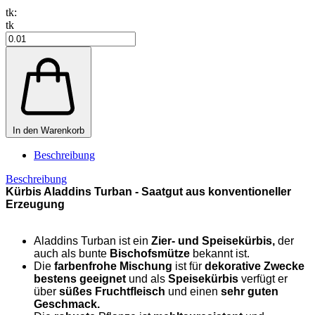
tk:
tk
In den Warenkorb
Beschreibung
Beschreibung
Kürbis Aladdins Turban - Saatgut aus konventioneller
Erzeugung
Aladdins Turban ist ein
Zier- und Speisekürbis,
der
auch als bunte
Bischofsmütze
bekannt ist.
Die
farbenfrohe Mischung
ist für
dekorative Zwecke
bestens geeignet
und als
Speisekürbis
verfügt er
über
süßes Fruchtfleisch
und einen
sehr
guten
Geschmack.