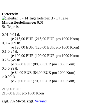
Lieferzeit:
lieferbar, 3 - 14 Tage
Mindest­bestellmenge:
0,01
Staffelpreise
0,01-0,04 tk
je 215,00 EUR (215,00 EUR pro 1000 Korn)
0,05-0,09 tk
je 120,00 EUR (120,00 EUR pro 1000 Korn)
0,1-0,24 tk
je 100,00 EUR (100,00 EUR pro 1000 Korn)
0,25-0,49 tk
je 88,00 EUR (88,00 EUR pro 1000 Korn)
0,5-0,99 tk
je 84,00 EUR (84,00 EUR pro 1000 Korn)
> 0,99 tk
je 70,00 EUR (70,00 EUR pro 1000 Korn)
215,00 EUR
215,00 EUR pro 1000 Korn
zzgl. 7% MwSt. zzgl.
Versand