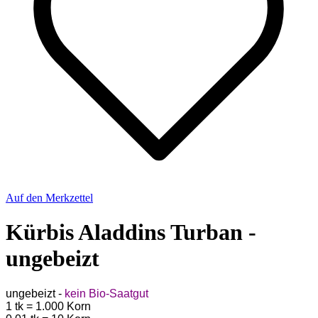
Auf den Merkzettel
Kürbis Aladdins Turban -
ungebeizt
ungebeizt -
kein Bio-Saatgut
1 tk = 1.000 Korn