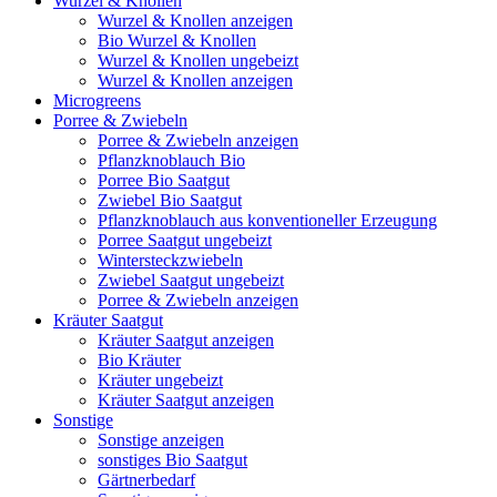
Wurzel & Knollen
Wurzel & Knollen anzeigen
Bio Wurzel & Knollen
Wurzel & Knollen ungebeizt
Wurzel & Knollen anzeigen
Microgreens
Porree & Zwiebeln
Porree & Zwiebeln anzeigen
Pflanzknoblauch Bio
Porree Bio Saatgut
Zwiebel Bio Saatgut
Pflanzknoblauch aus konventioneller Erzeugung
Porree Saatgut ungebeizt
Wintersteckzwiebeln
Zwiebel Saatgut ungebeizt
Porree & Zwiebeln anzeigen
Kräuter Saatgut
Kräuter Saatgut anzeigen
Bio Kräuter
Kräuter ungebeizt
Kräuter Saatgut anzeigen
Sonstige
Sonstige anzeigen
sonstiges Bio Saatgut
Gärtnerbedarf