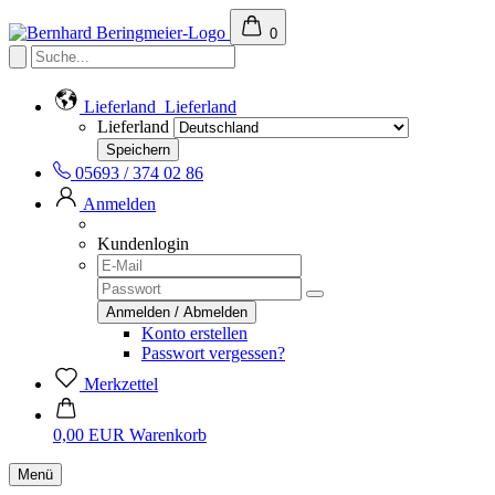
0
Lieferland
Lieferland
Lieferland
05693 / 374 02 86
Anmelden
Kundenlogin
Konto erstellen
Passwort vergessen?
Merkzettel
0,00 EUR
Warenkorb
Menü