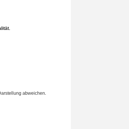
ität.
Darstellung abweichen.