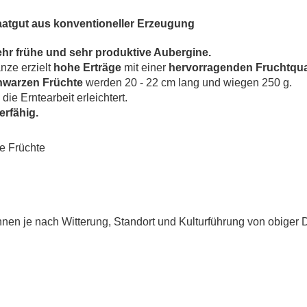
atgut aus konventioneller Erzeugung
ehr frühe und sehr produktive Aubergine.
nze erzielt
hohe Erträge
mit einer
hervorragenden Fruchtqual
hwarzen Früchte
werden 20 - 22 cm lang und wiegen 250 g.
die Erntearbeit erleichtert.
erfähig.
ge Früchte
en je nach Witterung, Standort und Kulturführung von obiger 