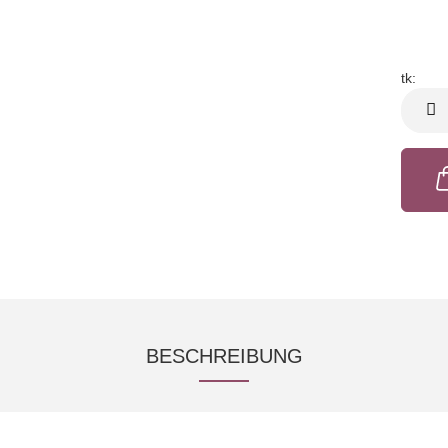
tk:
tk
BESCHREIBUNG