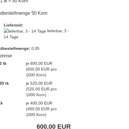
 1 tk = 50 Korn
tbestellmenge 50 Korn
Lieferzeit:
lieferbar, 3 -
14 Tage
t­bestellmenge:
0,05
lpreise
2 tk
je 600,00 EUR
(600,00 EUR pro
1000 Korn)
95 tk
je 520,00 EUR
(520,00 EUR pro
1000 Korn)
tk
je 400,00 EUR
(400,00 EUR pro
1000 Korn)
600,00 EUR