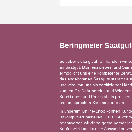
Beringmeier Saatgu
Seit über siebzig Jahren handeln wir b
an Saatgut, Blumenzwiebeln und Same
ermöglicht uns eine kompetente Berat
des angebotenen Saatguts stammt aus 
und wird von uns als zertifizierter Händ
können Großgärtnereien und Wiederver
Konditionen und Preisstaffeln profitie
haben, sprechen Sie uns gerne an.
In unserem Online-Shop können Kund
unkompliziert bestellen. Falls Sie vor
beantworten wir diese gerne persönlich
Kaufabwicklung ist eine Auswahl an v