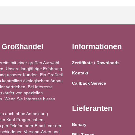
t Großhandel
Informationen
ereits mit einer großen Auswahl
Zertifikate / Downloads
n. Unsere langjährige Erfahrung
Kontakt
ung unserer Kunden. Ein Großteil
kontrolliert ökologischem Anbau
Callback Service
ler vertrieben. Bei Interesse
käufer von speziellen
ren. Wenn Sie Interesse hieran
Lieferanten
en auch ohne Anmeldung
 dem Kauf Fragen haben,
Benary
 per Telefon oder Email. Vor der
erschiedenen Versand-Arten und
Rijk Zwaan