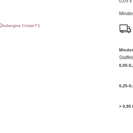
0,05 x
Mindes
Mindes
Staffe
0,05-0,
0,25-0,
> 0,95 