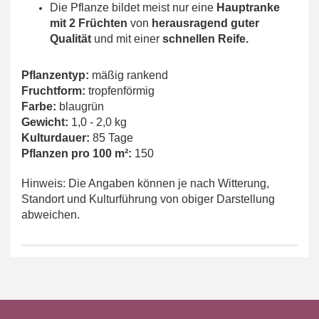
Die Pflanze bildet meist nur eine
Hauptranke
mit 2 Früchten
von
herausragend guter
Qualität
und mit einer
schnellen Reife.
Pflanzentyp:
mäßig rankend
Fruchtform:
tropfenförmig
Farbe:
blaugrün
Gewicht:
1,0 - 2,0 kg
Kulturdauer:
85 Tage
Pflanzen pro 100 m²:
150
Hinweis: Die Angaben können je nach Witterung,
Standort und Kulturführung von obiger Darstellung
abweichen.