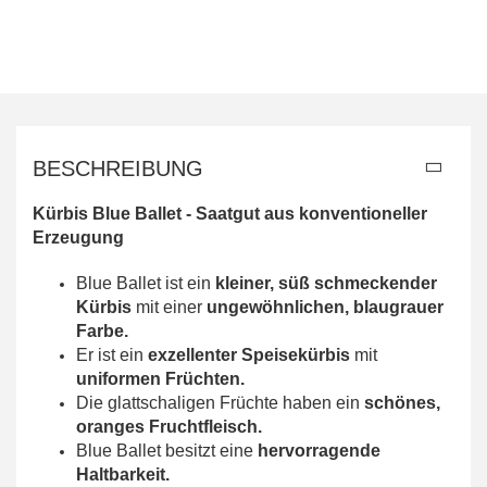
BESCHREIBUNG
Kürbis Blue Ballet - Saatgut aus konventioneller
Erzeugung
Blue Ballet ist ein
kleiner, süß schmeckender
Kürbis
mit einer
ungewöhnlichen, blaugrauer
Farbe.
Er ist ein
exzellenter Speisekürbis
mit
uniformen Früchten.
Die glattschaligen Früchte haben ein
schönes,
oranges Fruchtfleisch.
Blue Ballet besitzt eine
hervorragende
Haltbarkeit.