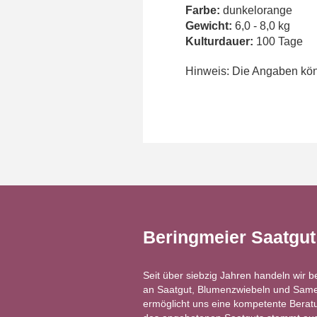
Farbe:
dunkelorange
Gewicht:
6,0 - 8,0 kg
Kulturdauer:
100 Tage
Hinweis: Die Angaben könn
Beringmeier Saatgu
Seit über siebzig Jahren handeln wir b
an Saatgut, Blumenzwiebeln und Same
ermöglicht uns eine kompetente Berat