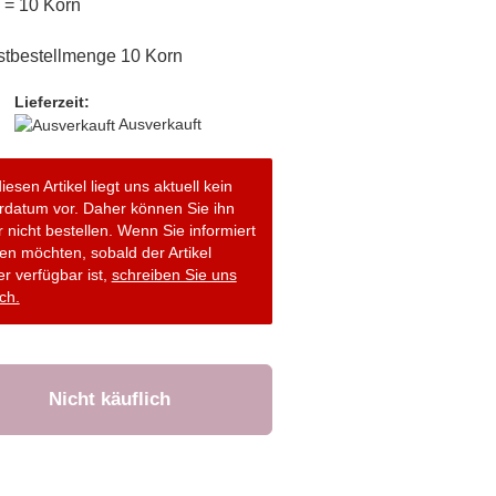
k = 10 Korn
tbestellmenge 10 Korn
Lieferzeit:
Ausverkauft
iesen Artikel liegt uns aktuell kein
erdatum vor. Daher können Sie ihn
r nicht bestellen. Wenn Sie informiert
en möchten, sobald der Artikel
r verfügbar ist,
schreiben Sie uns
ch.