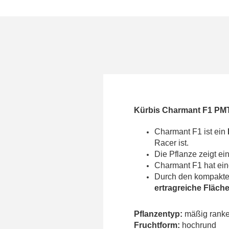
Kürbis Charmant F1 PMT
Charmant F1 ist ein
Racer ist.
Die Pflanze zeigt ei
Charmant F1 hat ei
Durch den kompakte
ertragreiche Fläch
Pflanzentyp:
mäßig rank
Fruchtform:
hochrund