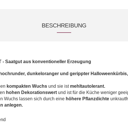
BESCHREIBUNG
 - Saatgut aus konventioneller Erzeugung
hochrunder, dunkeloranger und gerippter Halloweenkürbis,
nen
kompakten Wuchs
und sie ist
mehltautolerant.
nen
hohen Dekorationswert
und ist für die Küche weniger geei
n Wuchs lassen sich durch eine
höhere Pflanzdichte
unkrautf
en anlegen.
end