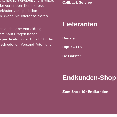
kontrolliert ökologischem Anbau
Callback Service
ler vertrieben. Bei Interesse
käufer von speziellen
ren. Wenn Sie Interesse hieran
Lieferanten
en auch ohne Anmeldung
 dem Kauf Fragen haben,
Benary
 per Telefon oder Email. Vor der
erschiedenen Versand-Arten und
Rijk Zwaan
De Bolster
Endkunden-Shop
Zum Shop für Endkunden