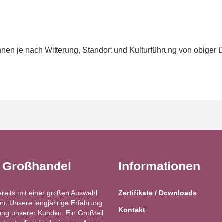
en je nach Witterung, Standort und Kulturführung von obiger 
t Großhandel
Informationen
ereits mit einer großen Auswahl
Zertifikate / Downloads
n. Unsere langjährige Erfahrung
Kontakt
ung unserer Kunden. Ein Großteil