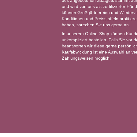
des angebotenen Saatguts stammt aus 
und wird von uns als zertifizierter Händ
können Großgärtnereien und Wiederver
Konditionen und Preisstaffeln profitie
haben, sprechen Sie uns gerne an.
In unserem Online-Shop können Kund
unkompliziert bestellen. Falls Sie vor
beantworten wir diese gerne persönlich
Kaufabwicklung ist eine Auswahl an v
Zahlungsweisen möglich.