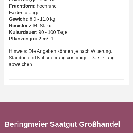
Fruchtform:
hochrund
Farbe:
orange
Gewicht:
8,0 - 11,0 kg
Resistenz IR:
Sf/Px
Kulturdauer:
90 - 100 Tage
Pflanzen pro 2 m²:
1
Hinweis: Die Angaben können je nach Witterung,
Standort und Kulturführung von obiger Darstellung
abweichen
.
Beringmeier Saatgut Großhandel