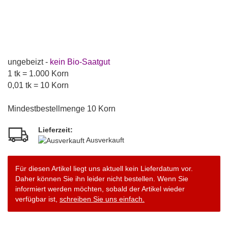
ungebeizt -
kein Bio-Saatgut
1 tk = 1.000 Korn
0,01 tk = 10 Korn
Mindestbestellmenge 10 Korn
Lieferzeit:
Ausverkauft
Für diesen Artikel liegt uns aktuell kein Lieferdatum vor.
Daher können Sie ihn leider nicht bestellen. Wenn Sie
informiert werden möchten, sobald der Artikel wieder
verfügbar ist,
schreiben Sie uns einfach.