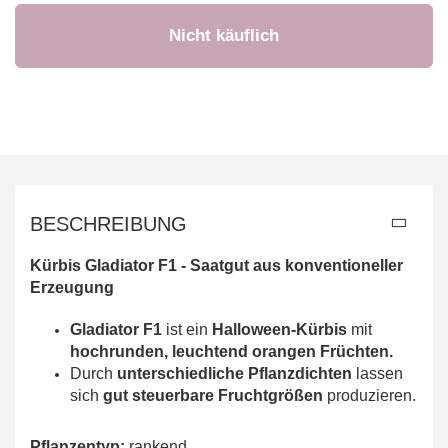
BESCHREIBUNG
Kürbis Gladiator F1 -
Saatgut aus konventioneller
Erzeugung
Gladiator F1
ist ein
Halloween-Kürbis
mit
hochrunden, leuchtend orangen Früchten.
Durch
unterschiedliche Pflanzdichten
lassen
sich
gut steuerbare Fruchtgrößen
produzieren.
Pflanzentyp:
rankend