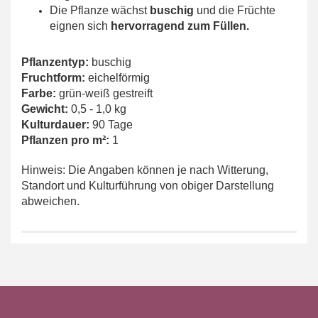
Die Pflanze wächst
buschig
und die Früchte
eignen sich
hervorragend zum Füllen.
Pflanzentyp:
buschig
Fruchtform:
eichelförmig
Farbe:
grün-weiß gestreift
Gewicht:
0,5 - 1,0 kg
Kulturdauer:
90 Tage
Pflanzen pro m²:
1
Hinweis: Die Angaben können je nach Witterung,
Standort und Kulturführung von obiger Darstellung
abweichen.