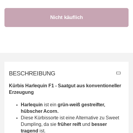
BESCHREIBUNG
Kürbis Harlequin F1 - Saatgut aus konventioneller
Erzeugung
Harlequin
ist ein
grün-weiß gestreifter,
hübscher Acorn.
Diese Kürbissorte ist eine Alternative zu Sweet
Dumpling, da sie
früher reift
und
besser
tragend
ist.