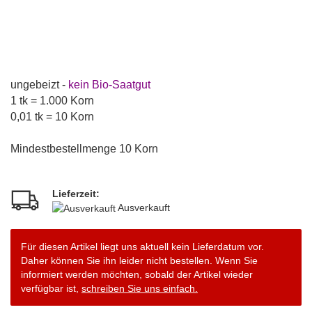
ungebeizt -
kein Bio-Saatgut
1 tk = 1.000 Korn
0,01 tk = 10 Korn
Mindestbestellmenge 10 Korn
Lieferzeit:
Ausverkauft
Für diesen Artikel liegt uns aktuell kein Lieferdatum vor.
Daher können Sie ihn leider nicht bestellen. Wenn Sie
informiert werden möchten, sobald der Artikel wieder
verfügbar ist,
schreiben Sie uns einfach.