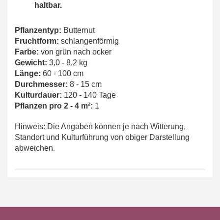
haltbar.
Pflanzentyp:
Butternut
Fruchtform:
schlangenförmig
Farbe:
von grün nach ocker
Gewicht:
3,0 - 8,2 kg
Länge:
60 - 100 cm
Durchmesser:
8 - 15 cm
Kulturdauer:
120 - 140 Tage
Pflanzen pro 2 - 4 m²:
1
Hinweis: Die Angaben können je nach Witterung,
Standort und Kulturführung von obiger Darstellung
abweichen
.