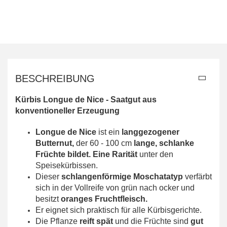
BESCHREIBUNG
Kürbis Longue de Nice -
Saatgut aus
konventioneller Erzeugung
Longue de Nice
ist ein
langgezogener
Butternut,
der 60 - 100 cm
lange, schlanke
Früchte bildet. Eine Rarität
unter den
Speisekürbissen.
Dieser
schlangenförmige Moschatatyp
verfärbt
sich in der Vollreife von grün nach ocker und
besitzt
oranges Fruchtfleisch.
Er eignet sich praktisch für alle Kürbisgerichte.
Die Pflanze
reift spät
und die Früchte sind
gut