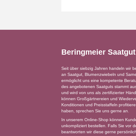
Beringmeier Saatgu
Seit über siebzig Jahren handeln wir b
an Saatgut, Blumenzwiebeln und Same
ermöglicht uns eine kompetente Berat
des angebotenen Saatguts stammt aus 
und wird von uns als zertifizierter Händ
können Großgärtnereien und Wiederver
Konditionen und Preisstaffeln profitie
haben, sprechen Sie uns gerne an.
In unserem Online-Shop können Kund
unkompliziert bestellen. Falls Sie vor
beantworten wir diese gerne persönlich