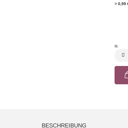
> 0,99 
tk:
tk
BESCHREIBUNG