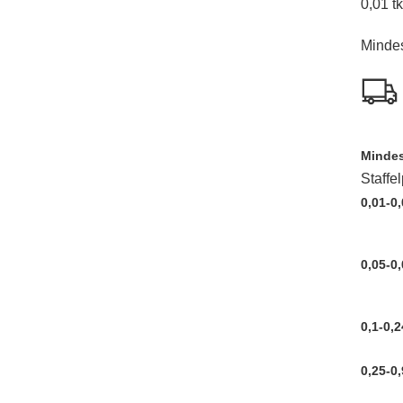
0,01 t
Mindes
Mindes
Staffe
0,01-0,
0,05-0,
0,1-0,2
0,25-0,