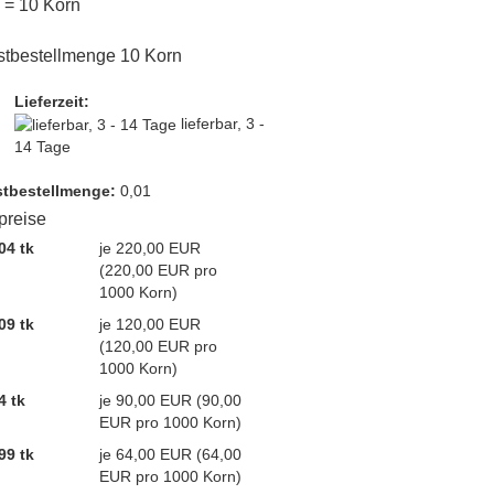
k = 10 Korn
tbestellmenge 10 Korn
Lieferzeit:
lieferbar, 3 -
14 Tage
t­bestellmenge:
0,01
lpreise
04 tk
je 220,00 EUR
(220,00 EUR pro
1000 Korn)
09 tk
je 120,00 EUR
(120,00 EUR pro
1000 Korn)
4 tk
je 90,00 EUR (90,00
EUR pro 1000 Korn)
99 tk
je 64,00 EUR (64,00
EUR pro 1000 Korn)