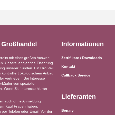
t Großhandel
Informationen
ereits mit einer großen Auswahl
Zertifikate / Downloads
n. Unsere langjährige Erfahrung
Kontakt
ung unserer Kunden. Ein Großteil
kontrolliert ökologischem Anbau
Callback Service
ler vertrieben. Bei Interesse
käufer von speziellen
ren. Wenn Sie Interesse hieran
Lieferanten
en auch ohne Anmeldung
 dem Kauf Fragen haben,
Benary
 per Telefon oder Email. Vor der