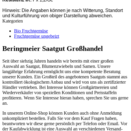
Hinweis: Die Angaben können je nach Witterung, Standort
und Kulturführung von obiger Darstellung abweichen.
Kategorien
Bio Fruchtgemüse
Fruchtgemüse ungebeizt
Beringmeier Saatgut Großhandel
Seit über siebzig Jahren handeln wir bereits mit einer großen
Auswahl an Saatgut, Blumenzwiebeln und Samen. Unsere
langjährige Erfahrung ermöglicht uns eine kompetente Beratung
unserer Kunden. Ein Großteil des angebotenen Saatguts stammt aus
kontrolliert ökologischem Anbau und wird von uns als zertifizierter
Händler vertrieben. Bei Interesse können Großgärtnereien und
Wiederverkäufer von speziellen Konditionen und Preisstaffeln
profitieren. Wenn Sie Interesse hieran haben, sprechen Sie uns gerne
an.
In unserem Online-Shop können Kunden auch ohne Anmeldung
unkompliziert bestellen. Falls Sie vor dem Kauf Fragen haben,
beantworten wir diese gerne persönlich per Telefon oder Email. Vor
der Kaufabwicklung ist eine Auswahl an verschiedenen Versand-