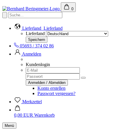
0
Lieferland
Lieferland
Lieferland
05693 / 374 02 86
Anmelden
Kundenlogin
Konto erstellen
Passwort vergessen?
Merkzettel
0,00 EUR
Warenkorb
Menü