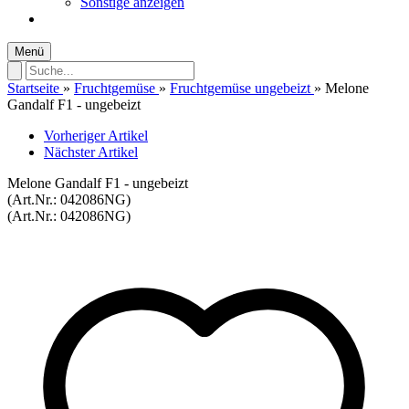
Sonstige anzeigen
Menü
Startseite
»
Fruchtgemüse
»
Fruchtgemüse ungebeizt
»
Melone
Gandalf F1 - ungebeizt
Vorheriger Artikel
Nächster Artikel
Melone Gandalf F1 - ungebeizt
(Art.Nr.:
042086NG
)
(Art.Nr.:
042086NG
)