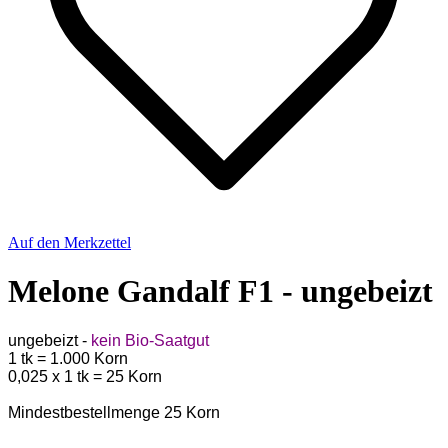
Auf den Merkzettel
Melone Gandalf F1 - ungebeizt
ungebeizt -
kein Bio-Saatgut
1 tk = 1.000 Korn
0,025 x 1 tk = 25 Korn
Mindestbestellmenge 25 Korn