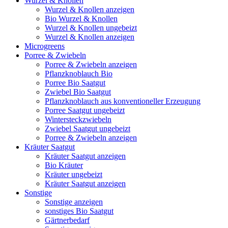
Wurzel & Knollen
Wurzel & Knollen anzeigen
Bio Wurzel & Knollen
Wurzel & Knollen ungebeizt
Wurzel & Knollen anzeigen
Microgreens
Porree & Zwiebeln
Porree & Zwiebeln anzeigen
Pflanzknoblauch Bio
Porree Bio Saatgut
Zwiebel Bio Saatgut
Pflanzknoblauch aus konventioneller Erzeugung
Porree Saatgut ungebeizt
Wintersteckzwiebeln
Zwiebel Saatgut ungebeizt
Porree & Zwiebeln anzeigen
Kräuter Saatgut
Kräuter Saatgut anzeigen
Bio Kräuter
Kräuter ungebeizt
Kräuter Saatgut anzeigen
Sonstige
Sonstige anzeigen
sonstiges Bio Saatgut
Gärtnerbedarf