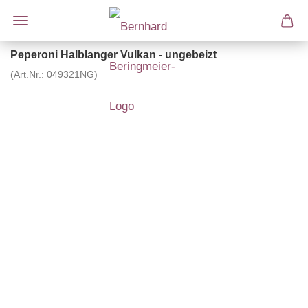
Peperoni Halblanger Vulkan - ungebeizt
(Art.Nr.:
049321NG
)