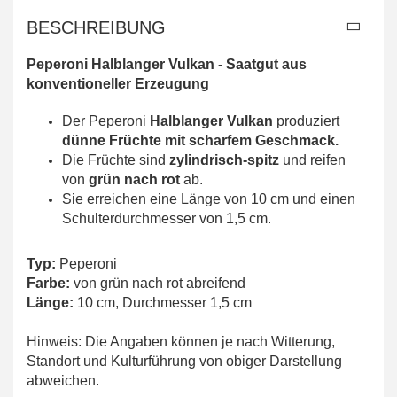
BESCHREIBUNG
Peperoni Halblanger Vulkan -
Saatgut aus
konventioneller Erzeugung
Der Peperoni
Halblanger Vulkan
produziert
dünne Früchte mit scharfem Geschmack.
Die Früchte sind
zylindrisch-spitz
und reifen
von
grün nach rot
ab.
Sie erreichen eine Länge von 10 cm und einen
Schulterdurchmesser von 1,5 cm.
Typ:
Peperoni
Farbe:
von grün nach rot abreifend
Länge:
10 cm, Durchmesser 1,5 cm
Hinweis: Die Angaben können je nach Witterung,
Standort und Kulturführung von obiger Darstellung
abweichen.