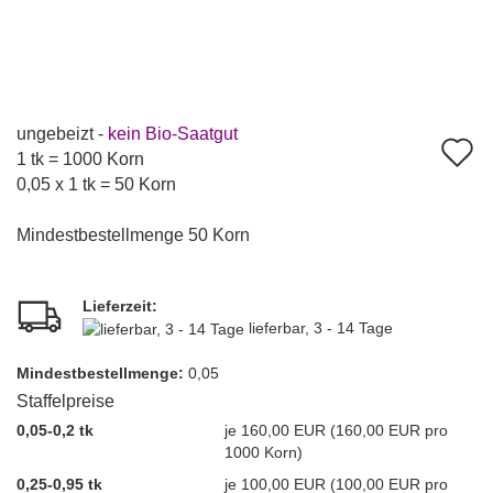
ungebeizt -
kein Bio-Saatgut
A
1 tk = 1000 Korn
d
0,05 x 1 tk = 50 Korn
M
Mindestbestellmenge 50 Korn
Lieferzeit:
lieferbar, 3 - 14 Tage
Mindest­bestellmenge:
0,05
Staffelpreise
0,05-0,2 tk
je 160,00 EUR (160,00 EUR pro
1000 Korn)
0,25-0,95 tk
je 100,00 EUR (100,00 EUR pro