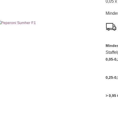
0,05 x
Mindes
Mindes
Staffe
0,05-0,
0,25-0,
> 0,95 