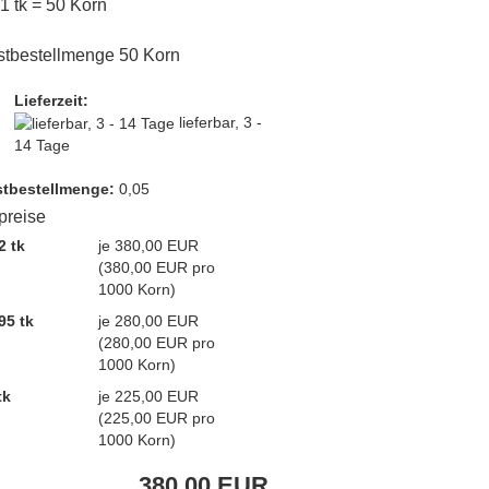
 1 tk = 50 Korn
tbestellmenge 50 Korn
Lieferzeit:
lieferbar, 3 -
14 Tage
t­bestellmenge:
0,05
lpreise
2 tk
je 380,00 EUR
(380,00 EUR pro
1000 Korn)
95 tk
je 280,00 EUR
(280,00 EUR pro
1000 Korn)
tk
je 225,00 EUR
(225,00 EUR pro
1000 Korn)
380,00 EUR