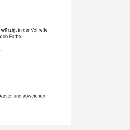
 würzig,
in der Vollreife
nden Farbe.
.
Darstellung abweichen.