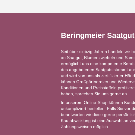
Beringmeier Saatgu
Seit über siebzig Jahren handeln wir b
an Saatgut, Blumenzwiebeln und Same
ermöglicht uns eine kompetente Berat
des angebotenen Saatguts stammt aus 
und wird von uns als zertifizierter Händ
können Großgärtnereien und Wiederver
Konditionen und Preisstaffeln profitie
haben, sprechen Sie uns gerne an.
In unserem Online-Shop können Kund
unkompliziert bestellen. Falls Sie vor
beantworten wir diese gerne persönlich
Kaufabwicklung ist eine Auswahl an v
Zahlungsweisen möglich.