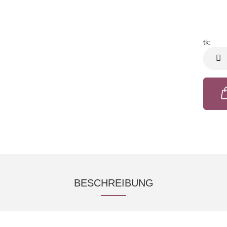
tk:
tk
BESCHREIBUNG