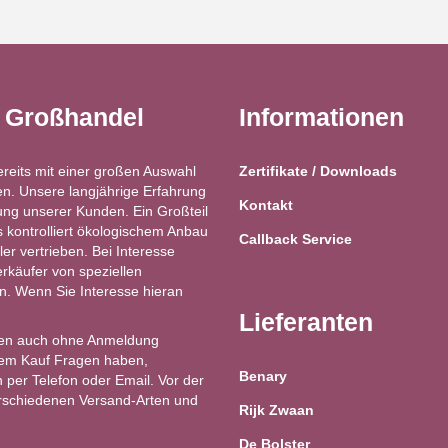
t Großhandel
Informationen
ereits mit einer großen Auswahl
Zertifikate / Downloads
n. Unsere langjährige Erfahrung
Kontakt
ung unserer Kunden. Ein Großteil
kontrolliert ökologischem Anbau
Callback Service
ler vertrieben. Bei Interesse
käufer von speziellen
ren. Wenn Sie Interesse hieran
Lieferanten
en auch ohne Anmeldung
 dem Kauf Fragen haben,
Benary
 per Telefon oder Email. Vor der
erschiedenen Versand-Arten und
Rijk Zwaan
De Bolster