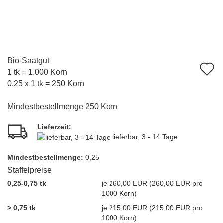
Bio-Saatgut
A
1 tk = 1.000 Korn
d
0,25 x 1 tk = 250 Korn
M
Mindestbestellmenge 250 Korn
Lieferzeit:
lieferbar, 3 - 14 Tage
Mindest­bestellmenge:
0,25
Staffelpreise
0,25-0,75 tk
je 260,00 EUR (260,00 EUR pro
1000 Korn)
> 0,75 tk
je 215,00 EUR (215,00 EUR pro
1000 Korn)