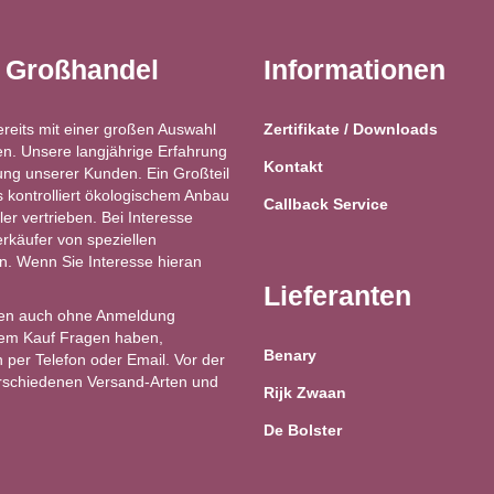
t Großhandel
Informationen
ereits mit einer großen Auswahl
Zertifikate / Downloads
n. Unsere langjährige Erfahrung
Kontakt
ung unserer Kunden. Ein Großteil
kontrolliert ökologischem Anbau
Callback Service
ler vertrieben. Bei Interesse
käufer von speziellen
ren. Wenn Sie Interesse hieran
Lieferanten
en auch ohne Anmeldung
 dem Kauf Fragen haben,
Benary
 per Telefon oder Email. Vor der
erschiedenen Versand-Arten und
Rijk Zwaan
De Bolster