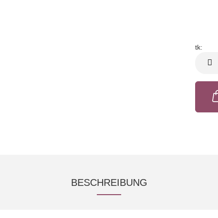
tk:
tk
BESCHREIBUNG