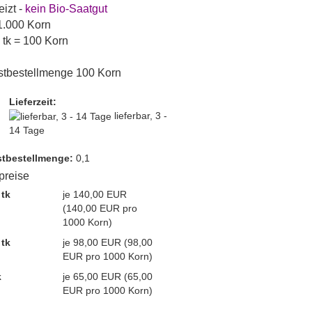
izt -
kein Bio-Saatgut
 1.000 Korn
1 tk = 100 Korn
stbestellmenge 100 Korn
Lieferzeit:
lieferbar, 3 -
14 Tage
t­bestellmenge:
0,1
lpreise
 tk
je 140,00 EUR
(140,00 EUR pro
1000 Korn)
 tk
je 98,00 EUR (98,00
EUR pro 1000 Korn)
k
je 65,00 EUR (65,00
EUR pro 1000 Korn)