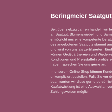
Beringmeier Saatgu
Seit über siebzig Jahren handeln wir b
an Saatgut, Blumenzwiebeln und Same
ermöglicht uns eine kompetente Berat
des angebotenen Saatguts stammt aus 
und wird von uns als zertifizierter Händ
können Großgärtnereien und Wiederver
Konditionen und Preisstaffeln profitie
haben, sprechen Sie uns gerne an.
In unserem Online-Shop können Kund
unkompliziert bestellen. Falls Sie vor
beantworten wir diese gerne persönlich
Kaufabwicklung ist eine Auswahl an v
Zahlungsweisen möglich.