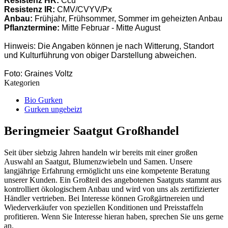
Resistenz HR:
Ccu
Resistenz IR:
CMV/CVYV/Px
Anbau:
Frühjahr, Frühsommer, Sommer im geheizten Anbau
Pflanztermine:
Mitte Februar - Mitte August
Hinweis: Die Angaben können je nach Witterung, Standort
und Kulturführung von obiger Darstellung abweichen.
Foto: Graines Voltz
Kategorien
Bio Gurken
Gurken ungebeizt
Beringmeier Saatgut Großhandel
Seit über siebzig Jahren handeln wir bereits mit einer großen
Auswahl an Saatgut, Blumenzwiebeln und Samen. Unsere
langjährige Erfahrung ermöglicht uns eine kompetente Beratung
unserer Kunden. Ein Großteil des angebotenen Saatguts stammt aus
kontrolliert ökologischem Anbau und wird von uns als zertifizierter
Händler vertrieben. Bei Interesse können Großgärtnereien und
Wiederverkäufer von speziellen Konditionen und Preisstaffeln
profitieren. Wenn Sie Interesse hieran haben, sprechen Sie uns gerne
an.