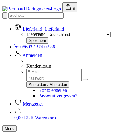
0
Lieferland
Lieferland
Lieferland
05693 / 374 02 86
Anmelden
Kundenlogin
Konto erstellen
Passwort vergessen?
Merkzettel
0,00 EUR
Warenkorb
Menü