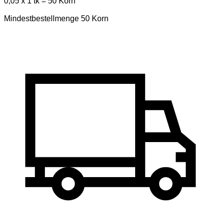
0,05 x 1 tk = 50 Korn
Mindestbestellmenge 50 Korn