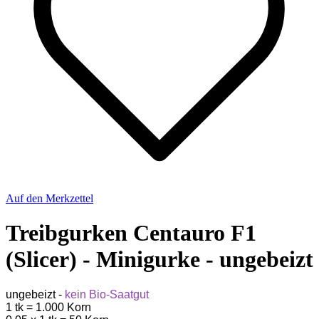
Auf den Merkzettel
Treibgurken Centauro F1
(Slicer) - Minigurke - ungebeizt
ungebeizt -
kein Bio-Saatgut
1 tk = 1.000 Korn