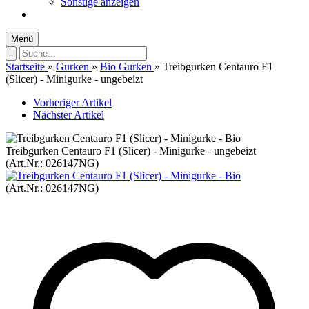
Sonstige anzeigen
Menü
Startseite
»
Gurken
»
Bio Gurken
»
Treibgurken Centauro F1
(Slicer) - Minigurke - ungebeizt
Vorheriger Artikel
Nächster Artikel
Treibgurken Centauro F1 (Slicer) - Minigurke - ungebeizt
(Art.Nr.:
026147NG
)
(Art.Nr.:
026147NG
)