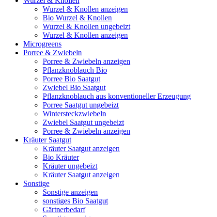
Wurzel & Knollen
Wurzel & Knollen anzeigen
Bio Wurzel & Knollen
Wurzel & Knollen ungebeizt
Wurzel & Knollen anzeigen
Microgreens
Porree & Zwiebeln
Porree & Zwiebeln anzeigen
Pflanzknoblauch Bio
Porree Bio Saatgut
Zwiebel Bio Saatgut
Pflanzknoblauch aus konventioneller Erzeugung
Porree Saatgut ungebeizt
Wintersteckzwiebeln
Zwiebel Saatgut ungebeizt
Porree & Zwiebeln anzeigen
Kräuter Saatgut
Kräuter Saatgut anzeigen
Bio Kräuter
Kräuter ungebeizt
Kräuter Saatgut anzeigen
Sonstige
Sonstige anzeigen
sonstiges Bio Saatgut
Gärtnerbedarf