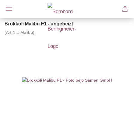
Brokkoli Malibu F1 - ungebeizt
(Art.Nr.:
Malibu
)