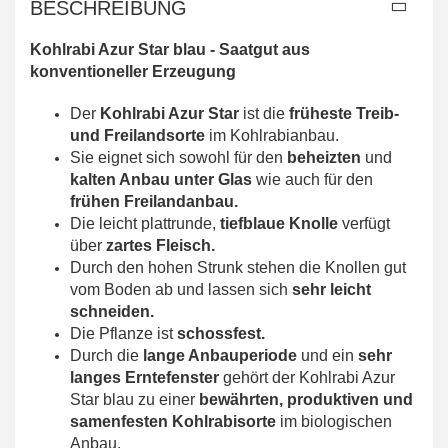
BESCHREIBUNG
Kohlrabi Azur Star blau -
Saatgut aus
konventioneller Erzeugung
Der
Kohlrabi Azur Star
ist die
früheste Treib-
und Freilandsorte
im Kohlrabianbau.
Sie eignet sich sowohl für den
beheizten
und
kalten Anbau unter Glas
wie auch für den
frühen Freilandanbau.
Die leicht plattrunde,
tiefblaue Knolle
verfügt
über
zartes Fleisch.
Durch den hohen Strunk stehen die Knollen gut
vom Boden ab und lassen sich
sehr leicht
schneiden.
Die Pflanze ist
schossfest.
Durch die
lange Anbauperiode
und ein
sehr
langes Erntefenster
gehört der Kohlrabi Azur
Star blau zu einer
bewährten, produktiven und
samenfesten Kohlrabisorte
im biologischen
Anbau.