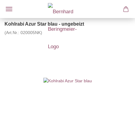
Kohlrabi Azur Star blau - ungebeizt
(Art.Nr.:
020005NK
)