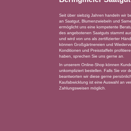
Seit über siebzig Jahren handeln wir b
an Saatgut, Blumenzwiebeln und Same
ermöglicht uns eine kompetente Berat
des angebotenen Saatguts stammt aus 
und wird von uns als zertifizierter Händ
können Großgärtnereien und Wiederver
Konditionen und Preisstaffeln profitie
haben, sprechen Sie uns gerne an.
In unserem Online-Shop können Kund
unkompliziert bestellen. Falls Sie vor
beantworten wir diese gerne persönlich
Kaufabwicklung ist eine Auswahl an v
Zahlungsweisen möglich.