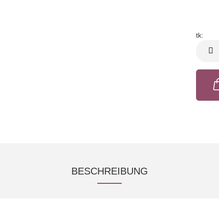
tk:
tk
BESCHREIBUNG