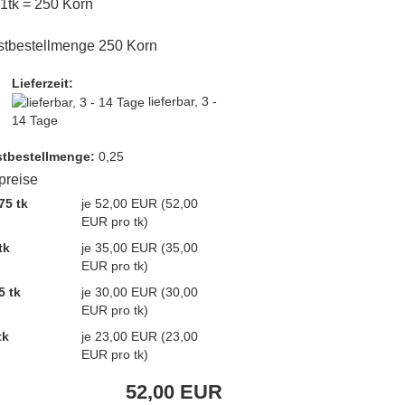
 1tk = 250 Korn
stbestellmenge 250 Korn
Lieferzeit:
lieferbar, 3 -
14 Tage
t­bestellmenge:
0,25
lpreise
75 tk
je 52,00 EUR (52,00
EUR pro tk)
tk
je 35,00 EUR (35,00
EUR pro tk)
5 tk
je 30,00 EUR (30,00
EUR pro tk)
tk
je 23,00 EUR (23,00
EUR pro tk)
52,00 EUR