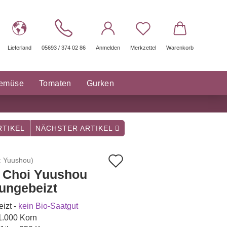
Lieferland
05693 / 374 02 86
Anmelden
Merkzettel
Warenkorb
gemüse
Tomaten
Gurken
räuter Saatgut
Sonstige
TIKEL
NÄCHSTER ARTIKEL
Auf
:
Yuushou
)
 Choi Yuushou
den
 ungebeizt
Merkzettel
izt -
kein Bio-Saatgut
 1.000 Korn