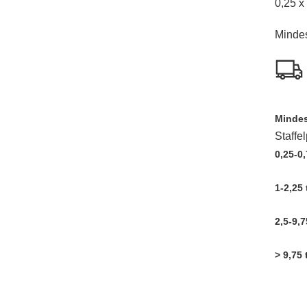
0,25 x
Minde
Mindes
Staffe
0,25-0,
1-2,25 
2,5-9,7
> 9,75 