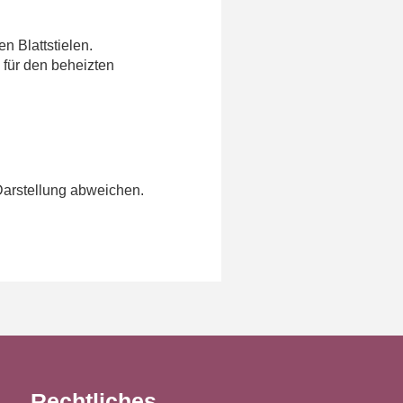
n Blattstielen.
 für den beheizten
Darstellung abweichen.
Rechtliches