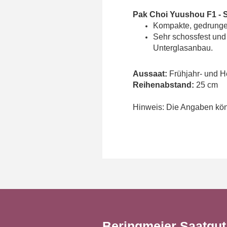
Pak Choi
Yuushou
F1 - 
Kompakte, gedrungene
Sehr schossfest und 
Unterglasanbau.
Aussaat:
Frühjahr- und H
Reihenabstand:
25 cm
Hinweis: Die Angaben könn
Beringmeier Saatgu