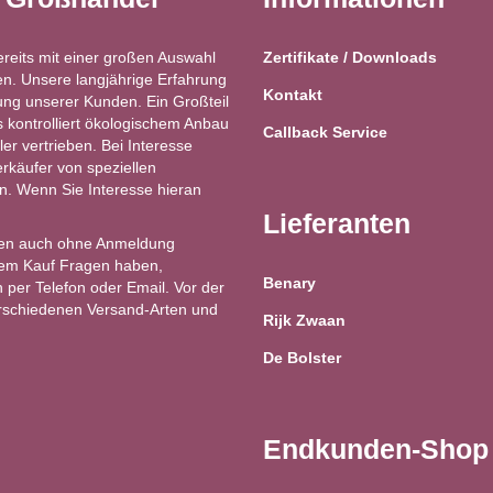
ereits mit einer großen Auswahl
Zertifikate / Downloads
n. Unsere langjährige Erfahrung
Kontakt
ung unserer Kunden. Ein Großteil
kontrolliert ökologischem Anbau
Callback Service
ler vertrieben. Bei Interesse
käufer von speziellen
ren. Wenn Sie Interesse hieran
Lieferanten
en auch ohne Anmeldung
 dem Kauf Fragen haben,
Benary
 per Telefon oder Email. Vor der
erschiedenen Versand-Arten und
Rijk Zwaan
De Bolster
Endkunden-Shop