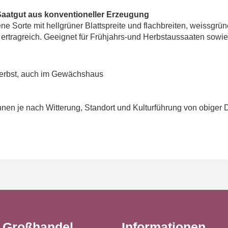
Saatgut aus konventioneller Erzeugung
 Sorte mit hellgrüner Blattspreite und flachbreiten, weissgrüne
ertragreich. Geeignet für Frühjahrs-und Herbstaussaaten sowie
erbst, auch im Gewächshaus
en je nach Witterung, Standort und Kulturführung von obiger 
t Großhandel
Informationen