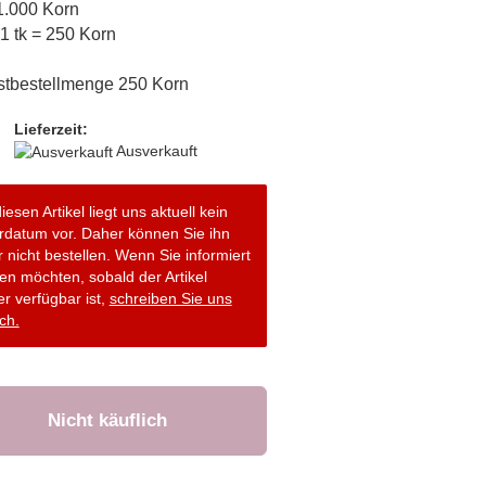
 1.000 Korn
 1 tk = 250 Korn
stbestellmenge 250 Korn
Lieferzeit:
Ausverkauft
iesen Artikel liegt uns aktuell kein
erdatum vor. Daher können Sie ihn
r nicht bestellen. Wenn Sie informiert
en möchten, sobald der Artikel
r verfügbar ist,
schreiben Sie uns
ch.