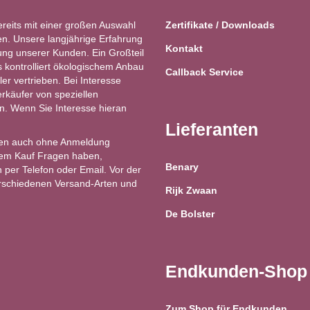
ereits mit einer großen Auswahl
Zertifikate / Downloads
n. Unsere langjährige Erfahrung
Kontakt
ung unserer Kunden. Ein Großteil
kontrolliert ökologischem Anbau
Callback Service
ler vertrieben. Bei Interesse
käufer von speziellen
ren. Wenn Sie Interesse hieran
Lieferanten
en auch ohne Anmeldung
 dem Kauf Fragen haben,
Benary
 per Telefon oder Email. Vor der
erschiedenen Versand-Arten und
Rijk Zwaan
De Bolster
Endkunden-Shop
Zum Shop für Endkunden