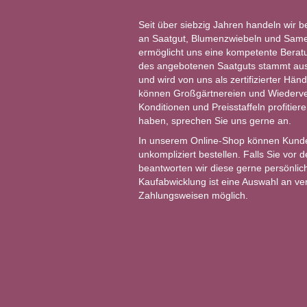
Seit über siebzig Jahren handeln wir b
an Saatgut, Blumenzwiebeln und Same
ermöglicht uns eine kompetente Berat
des angebotenen Saatguts stammt aus 
und wird von uns als zertifizierter Händ
können Großgärtnereien und Wiederver
Konditionen und Preisstaffeln profitie
haben, sprechen Sie uns gerne an.
In unserem Online-Shop können Kund
unkompliziert bestellen. Falls Sie vor
beantworten wir diese gerne persönlich
Kaufabwicklung ist eine Auswahl an v
Zahlungsweisen möglich.