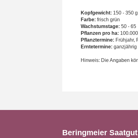
Kopfgewicht:
150 - 350 g
Farbe:
frisch grün
Wachstumstage:
50 - 65
Pflanzen pro ha:
100.000
Pflanztermine:
Frühjahr,
Erntetermine:
ganzjährig 
Hinweis: Die Angaben könn
Beringmeier Saatgu