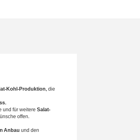
lat-Kohl-Produktion,
die
ss.
 und für weitere
Salat-
ünsche offen.
en Anbau
und den