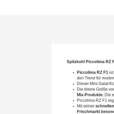
Spitzkohl Piccolima RZ 
Piccolima RZ F1
is
den Trend für moder
Dieser Mini-Salat-K
Die kleine Größe vo
Mix-Produkte.
Die e
Piccolima RZ F1 eig
Mit seiner
schnelle
Frischmarkt besond