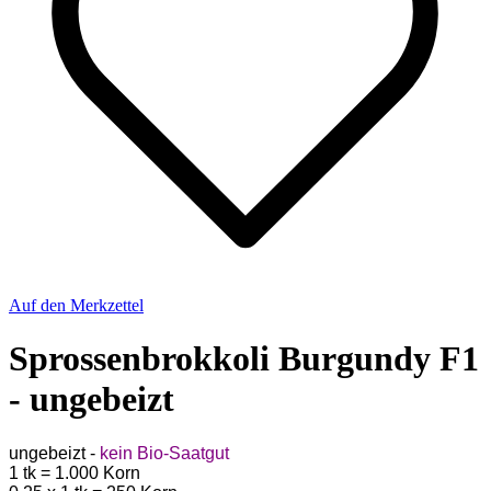
Auf den Merkzettel
Sprossenbrokkoli Burgundy F1
- ungebeizt
ungebeizt -
kein Bio-Saatgut
1 tk = 1.000 Korn