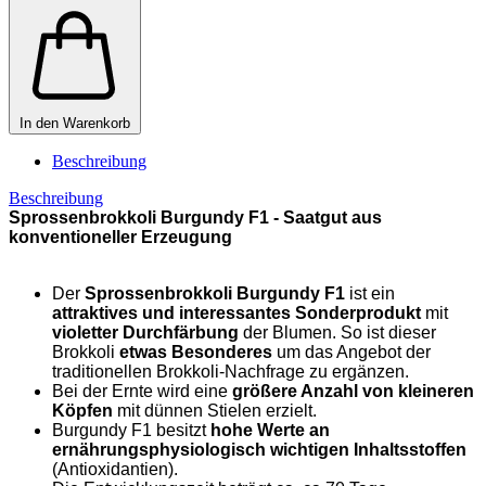
In den Warenkorb
Beschreibung
Beschreibung
Sprossenbrokkoli Burgundy F1 -
Saatgut aus
konventioneller Erzeugung
Der
Sprossenbrokkoli Burgundy F1
ist ein
attraktives und interessantes Sonderprodukt
mit
violetter Durchfärbung
der Blumen. So ist dieser
Brokkoli
etwas Besonderes
um das Angebot der
traditionellen Brokkoli-Nachfrage zu ergänzen.
Bei der Ernte wird eine
größere Anzahl von kleineren
Köpfen
mit dünnen Stielen erzielt.
Burgundy F1 besitzt
hohe Werte an
ernährungsphysiologisch wichtigen Inhaltsstoffen
(Antioxidantien).