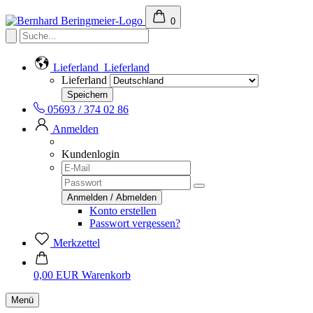
0
Lieferland
Lieferland
Lieferland
05693 / 374 02 86
Anmelden
Kundenlogin
Konto erstellen
Passwort vergessen?
Merkzettel
0,00 EUR
Warenkorb
Menü