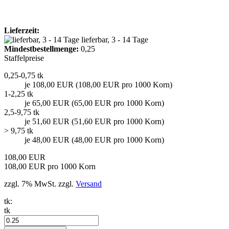
Lieferzeit:
lieferbar, 3 - 14 Tage
Mindest­bestellmenge:
0,25
Staffelpreise
0,25-0,75 tk
je 108,00 EUR (108,00 EUR pro 1000 Korn)
1-2,25 tk
je 65,00 EUR (65,00 EUR pro 1000 Korn)
2,5-9,75 tk
je 51,60 EUR (51,60 EUR pro 1000 Korn)
> 9,75 tk
je 48,00 EUR (48,00 EUR pro 1000 Korn)
108,00 EUR
108,00 EUR pro 1000 Korn
zzgl. 7% MwSt. zzgl.
Versand
tk:
tk