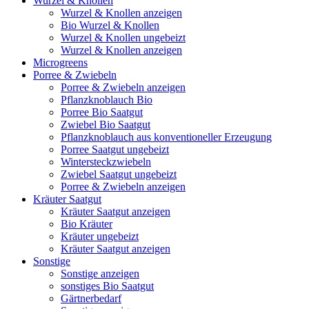
Wurzel & Knollen
Wurzel & Knollen anzeigen
Bio Wurzel & Knollen
Wurzel & Knollen ungebeizt
Wurzel & Knollen anzeigen
Microgreens
Porree & Zwiebeln
Porree & Zwiebeln anzeigen
Pflanzknoblauch Bio
Porree Bio Saatgut
Zwiebel Bio Saatgut
Pflanzknoblauch aus konventioneller Erzeugung
Porree Saatgut ungebeizt
Wintersteckzwiebeln
Zwiebel Saatgut ungebeizt
Porree & Zwiebeln anzeigen
Kräuter Saatgut
Kräuter Saatgut anzeigen
Bio Kräuter
Kräuter ungebeizt
Kräuter Saatgut anzeigen
Sonstige
Sonstige anzeigen
sonstiges Bio Saatgut
Gärtnerbedarf