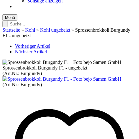
Sonstige anzeigen
Menü
Startseite
»
Kohl
»
Kohl ungebeizt
»
Sprossenbrokkoli Burgundy
F1 - ungebeizt
Vorheriger Artikel
Nächster Artikel
Sprossenbrokkoli Burgundy F1 - ungebeizt
(Art.Nr.:
Burgundy
)
(Art.Nr.:
Burgundy
)