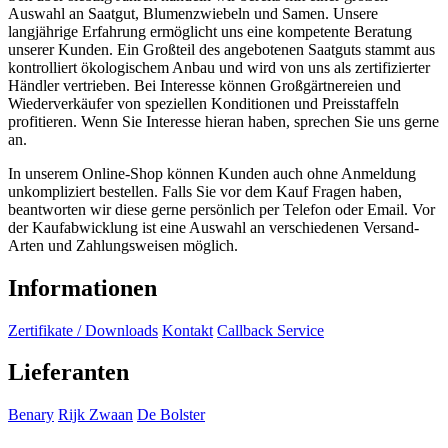
Auswahl an Saatgut, Blumenzwiebeln und Samen. Unsere
langjährige Erfahrung ermöglicht uns eine kompetente Beratung
unserer Kunden. Ein Großteil des angebotenen Saatguts stammt aus
kontrolliert ökologischem Anbau und wird von uns als zertifizierter
Händler vertrieben. Bei Interesse können Großgärtnereien und
Wiederverkäufer von speziellen Konditionen und Preisstaffeln
profitieren. Wenn Sie Interesse hieran haben, sprechen Sie uns gerne
an.
In unserem Online-Shop können Kunden auch ohne Anmeldung
unkompliziert bestellen. Falls Sie vor dem Kauf Fragen haben,
beantworten wir diese gerne persönlich per Telefon oder Email. Vor
der Kaufabwicklung ist eine Auswahl an verschiedenen Versand-
Arten und Zahlungsweisen möglich.
Informationen
Zertifikate / Downloads
Kontakt
Callback Service
Lieferanten
Benary
Rijk Zwaan
De Bolster