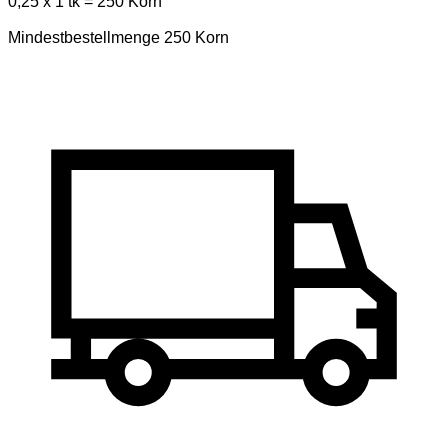
0,25 x 1 tk = 250 Korn
Mindestbestellmenge 250 Korn