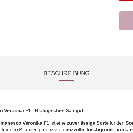
BESCHREIBUNG
 Veronica F1 -
Biologisches Saatgut
manesco Veronika F1
ist eine
zuverlässige Sorte
für den
So
elgrünen Pflanzen produzieren
reizvolle, frischgrüne Türmch