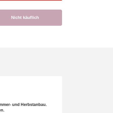
mmer- und Herbstanbau.
en.