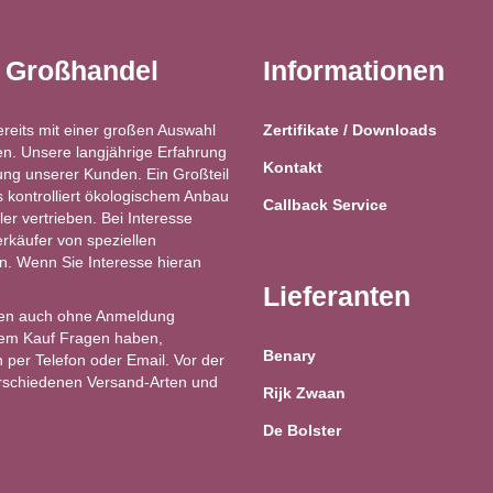
t Großhandel
Informationen
ereits mit einer großen Auswahl
Zertifikate / Downloads
n. Unsere langjährige Erfahrung
Kontakt
ung unserer Kunden. Ein Großteil
kontrolliert ökologischem Anbau
Callback Service
ler vertrieben. Bei Interesse
käufer von speziellen
ren. Wenn Sie Interesse hieran
Lieferanten
en auch ohne Anmeldung
 dem Kauf Fragen haben,
Benary
 per Telefon oder Email. Vor der
erschiedenen Versand-Arten und
Rijk Zwaan
De Bolster