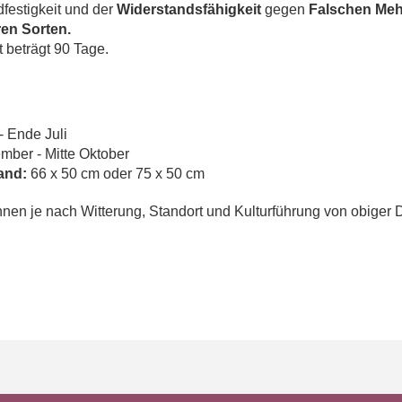
dfestigkeit und der
Widerstandsfähigkeit
gegen
Falschen Meh
en Sorten.
 beträgt 90 Tage.
- Ende Juli
mber - Mitte Oktober
and:
66 x 50 cm oder 75 x 50 cm
en je nach Witterung, Standort und Kulturführung von obiger 