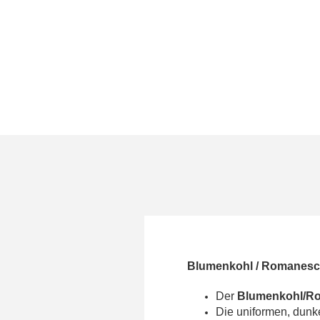
Blumenkohl / Romanesco
Der
Blumenkohl/Ro
Die uniformen, dunk