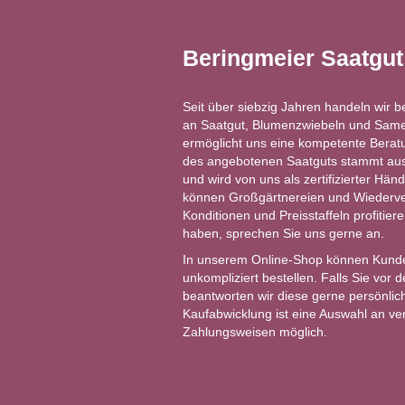
Beringmeier Saatgu
Seit über siebzig Jahren handeln wir b
an Saatgut, Blumenzwiebeln und Same
ermöglicht uns eine kompetente Berat
des angebotenen Saatguts stammt aus 
und wird von uns als zertifizierter Händ
können Großgärtnereien und Wiederver
Konditionen und Preisstaffeln profitie
haben, sprechen Sie uns gerne an.
In unserem Online-Shop können Kund
unkompliziert bestellen. Falls Sie vor
beantworten wir diese gerne persönlich
Kaufabwicklung ist eine Auswahl an v
Zahlungsweisen möglich.