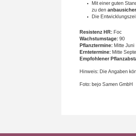
Mit einer guten Stan
zu den
anbausicher
Die Entwicklungszeit
Resistenz HR:
Foc
Wachstumstage:
90
Pflanztermine:
Mitte Juni 
Erntetermine:
Mitte Septe
Empfohlener Pflanzabst
Hinweis: Die Angaben könn
Foto: bejo Samen GmbH