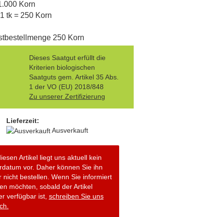
 1.000 Korn
 1 tk = 250 Korn
stbestellmenge 250 Korn
Dieses Saatgut erfüllt die
Kriterien biologischen
Saatguts gem. Artikel 35 Abs.
1 der VO (EU) 2018/848
Zu unserer Zertifizierung
Lieferzeit:
Ausverkauft
iesen Artikel liegt uns aktuell kein
erdatum vor. Daher können Sie ihn
r nicht bestellen. Wenn Sie informiert
en möchten, sobald der Artikel
r verfügbar ist,
schreiben Sie uns
ch.