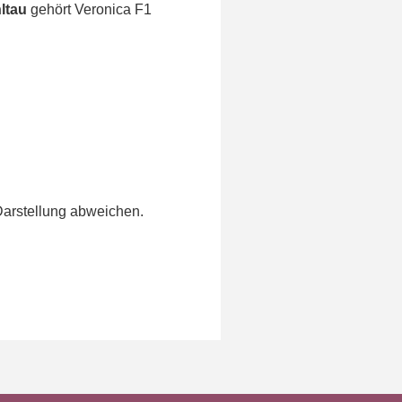
ltau
gehört Veronica F1
Darstellung abweichen.