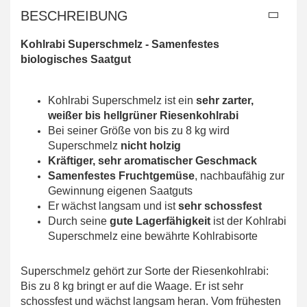
BESCHREIBUNG
Kohlrabi Superschmelz -
Samenfestes
biologisches Saatgut
Kohlrabi Superschmelz ist ein
sehr zarter,
weißer bis hellgrüner Riesenkohlrabi
Bei seiner Größe von bis zu 8 kg wird
Superschmelz
nicht holzig
Kräftiger, sehr aromatischer Geschmack
Samenfestes Fruchtgemüse
, nachbaufähig zur
Gewinnung eigenen Saatguts
Er wächst langsam und ist
sehr schossfest
Durch seine
gute Lagerfähigkeit
ist der Kohlrabi
Superschmelz eine bewährte Kohlrabisorte
Superschmelz gehört zur Sorte der Riesenkohlrabi:
Bis zu 8 kg bringt er auf die Waage. Er ist sehr
schossfest und wächst langsam heran. Vom frühesten