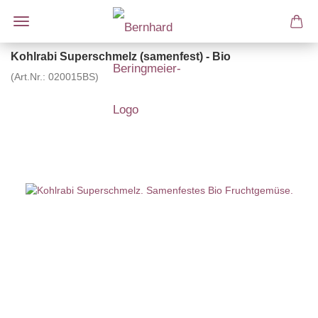
Kohlrabi Superschmelz (samenfest) - Bio
(Art.Nr.:
020015BS
)