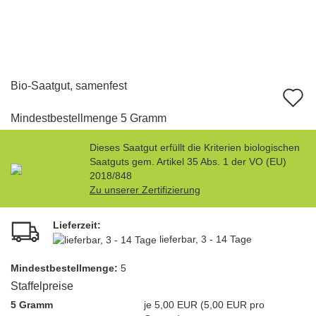
Bio-Saatgut, samenfest
A
d
Mindestbestellmenge 5 Gramm
M
Dieses Saatgut erfüllt die Kriterien biologischen
Saatguts gem. Artikel 35 Abs. 1 der VO (EU)
2018/848
Zu unserer Zertifizierung
Lieferzeit:
lieferbar, 3 - 14 Tage
Mindest­bestellmenge:
5
Staffelpreise
5 Gramm
je 5,00 EUR (5,00 EUR pro