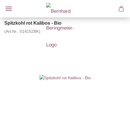
Spitzkohl rot Kalibos - Bio
(Art.Nr.:
014152BK
)