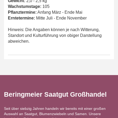
Gewicht:
2,0 - 2,5 kg
Wachstumstage:
105
Pflanztermine:
Anfang März - Ende Mai
Erntetermine:
Mitte Juli - Ende November
Hinweis: Die Angaben können je nach Witterung,
Standort und Kulturführung von obiger Darstellung
abweichen.
Beringmeier Saatgut Großhandel
Seit über siebzig Jahren handeln wir bereits mit einer großen
Auswahl an Saatgut, Blumenzwiebeln und Samen. Unsere