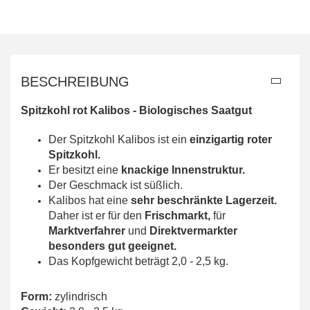
BESCHREIBUNG
Spitzkohl rot Kalibos -
Biologisches Saatgut
Der Spitzkohl Kalibos ist ein
einzigartig roter
Spitzkohl.
Er besitzt eine
knackige Innenstruktur.
Der Geschmack ist süßlich.
Kalibos hat eine
sehr beschränkte Lagerzeit.
Daher ist er für den
Frischmarkt,
für
Marktverfahrer
und
Direktvermarkter
besonders gut geeignet.
Das Kopfgewicht beträgt 2,0 - 2,5 kg.
Form:
zylindrisch