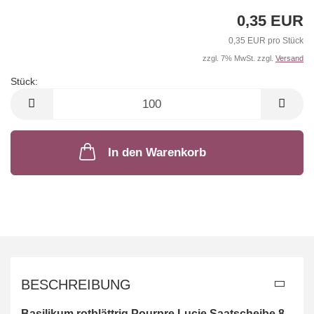
0,35 EUR
0,35 EUR pro Stück
zzgl. 7% MwSt. zzgl.
Versand
Stück:
Stück
In den Warenkorb
BESCHREIBUNG
Basilikum rotblättrig
Pourpre Lucie Saatscheibe 8