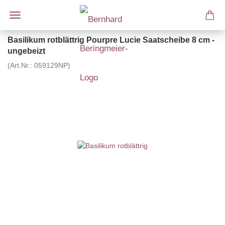
Basilikum rotblättrig Pourpre Lucie Saatscheibe 8 cm -
ungebeizt
(Art.Nr.:
059129NP
)