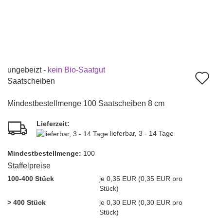
ungebeizt -
kein Bio-Saatgut
A
Saatscheiben
d
Mindestbestellmenge 100 Saatscheiben 8 cm
M
Lieferzeit:
lieferbar, 3 - 14 Tage
Mindest­bestellmenge:
100
Staffelpreise
100-400 Stück
je 0,35 EUR (0,35 EUR pro
Stück)
> 400 Stück
je 0,30 EUR (0,30 EUR pro
Stück)