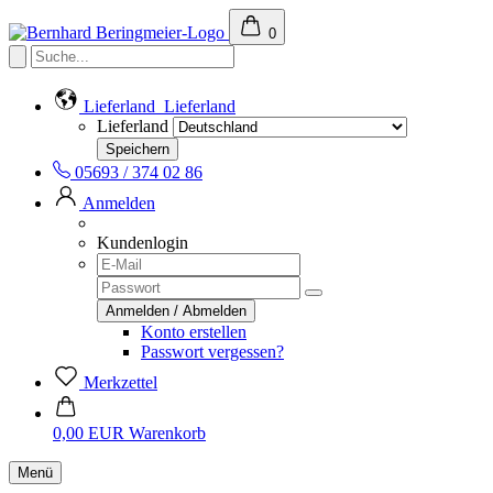
0
Lieferland
Lieferland
Lieferland
05693 / 374 02 86
Anmelden
Kundenlogin
Konto erstellen
Passwort vergessen?
Merkzettel
0,00 EUR
Warenkorb
Menü