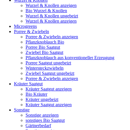
Wurzel & Knollen
Wurzel & Knollen anzeigen
Bio Wurzel & Knollen
Wurzel & Knollen ungebeizt
Wurzel & Knollen anzeigen
Microgreens
Porree & Zwiebeln
Porree & Zwiebeln anzeigen
Pflanzknoblauch Bio
Porree Bio Saatgut
Zwiebel Bio Saatgut
Pflanzknoblauch aus konventioneller Erzeugung
Porree Saatgut ungebeizt
Wintersteckzwiebeln
Zwiebel Saatgut ungebeizt
Porree & Zwiebeln anzeigen
Kräuter Saatgut
Kräuter Saatgut anzeigen
Bio Kräuter
Kräuter ungebeizt
Kräuter Saatgut anzeigen
Sonstige
Sonstige anzeigen
sonstiges Bio Saatgut
Gärtnerbedarf