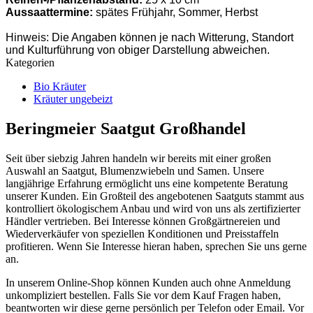
Aussaattermine:
spätes Frühjahr, Sommer, Herbst
Hinweis: Die Angaben können je nach Witterung, Standort
und Kulturführung von obiger Darstellung abweichen.
Kategorien
Bio Kräuter
Kräuter ungebeizt
Beringmeier Saatgut Großhandel
Seit über siebzig Jahren handeln wir bereits mit einer großen
Auswahl an Saatgut, Blumenzwiebeln und Samen. Unsere
langjährige Erfahrung ermöglicht uns eine kompetente Beratung
unserer Kunden. Ein Großteil des angebotenen Saatguts stammt aus
kontrolliert ökologischem Anbau und wird von uns als zertifizierter
Händler vertrieben. Bei Interesse können Großgärtnereien und
Wiederverkäufer von speziellen Konditionen und Preisstaffeln
profitieren. Wenn Sie Interesse hieran haben, sprechen Sie uns gerne
an.
In unserem Online-Shop können Kunden auch ohne Anmeldung
unkompliziert bestellen. Falls Sie vor dem Kauf Fragen haben,
beantworten wir diese gerne persönlich per Telefon oder Email. Vor