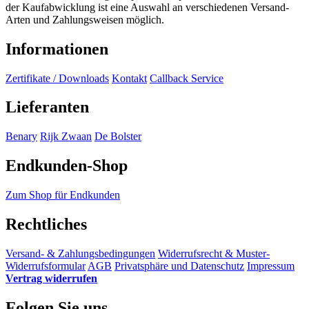
der Kaufabwicklung ist eine Auswahl an verschiedenen Versand-
Arten und Zahlungsweisen möglich.
Informationen
Zertifikate / Downloads
Kontakt
Callback Service
Lieferanten
Benary
Rijk Zwaan
De Bolster
Endkunden-Shop
Zum Shop für Endkunden
Rechtliches
Versand- & Zahlungsbedingungen
Widerrufsrecht & Muster-
Widerrufsformular
AGB
Privatsphäre und Datenschutz
Impressum
Vertrag widerrufen
Folgen Sie uns