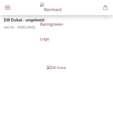
Dill Dukat - ungebeizt
(Art.Nr.:
058013NS
)