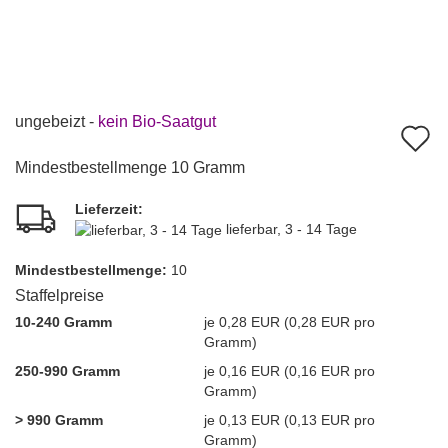
ungebeizt -
kein Bio-Saatgut
A
d
Mindestbestellmenge 10 Gramm
M
Lieferzeit:
lieferbar, 3 - 14 Tage
Mindest­bestellmenge:
10
Staffelpreise
10-240 Gramm
je 0,28 EUR (0,28 EUR pro
Gramm)
250-990 Gramm
je 0,16 EUR (0,16 EUR pro
Gramm)
> 990 Gramm
je 0,13 EUR (0,13 EUR pro
Gramm)