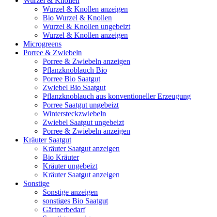
Wurzel & Knollen
Wurzel & Knollen anzeigen
Bio Wurzel & Knollen
Wurzel & Knollen ungebeizt
Wurzel & Knollen anzeigen
Microgreens
Porree & Zwiebeln
Porree & Zwiebeln anzeigen
Pflanzknoblauch Bio
Porree Bio Saatgut
Zwiebel Bio Saatgut
Pflanzknoblauch aus konventioneller Erzeugung
Porree Saatgut ungebeizt
Wintersteckzwiebeln
Zwiebel Saatgut ungebeizt
Porree & Zwiebeln anzeigen
Kräuter Saatgut
Kräuter Saatgut anzeigen
Bio Kräuter
Kräuter ungebeizt
Kräuter Saatgut anzeigen
Sonstige
Sonstige anzeigen
sonstiges Bio Saatgut
Gärtnerbedarf