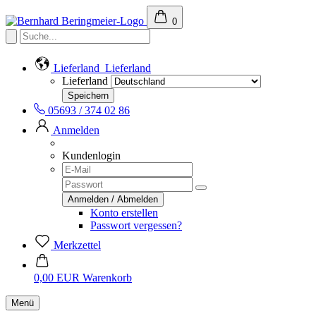
0
Lieferland
Lieferland
Lieferland
05693 / 374 02 86
Anmelden
Kundenlogin
Konto erstellen
Passwort vergessen?
Merkzettel
0,00 EUR
Warenkorb
Menü