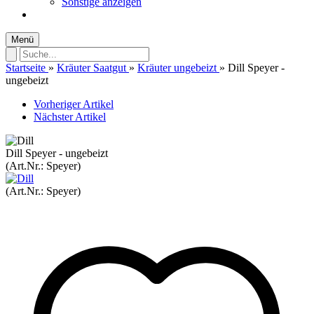
Sonstige anzeigen
Menü
Startseite
»
Kräuter Saatgut
»
Kräuter ungebeizt
»
Dill Speyer -
ungebeizt
Vorheriger Artikel
Nächster Artikel
Dill Speyer - ungebeizt
(Art.Nr.:
Speyer
)
(Art.Nr.:
Speyer
)