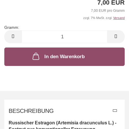
7,00 EUR
7,00 EUR pro Gramm
zzgl. 7% MwSt. zzgl.
Versand
Gramm:
Gramm
In den Warenkorb
BESCHREIBUNG
Russischer Estragon (Artemisia dracunculus L.) -