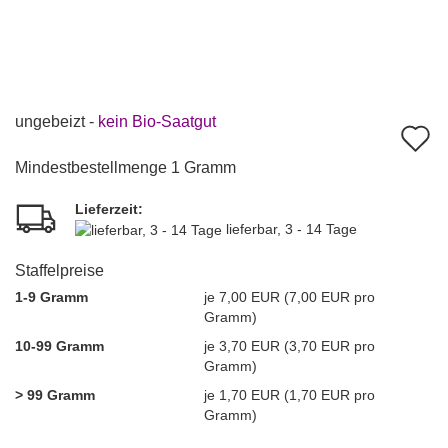
ungebeizt -
kein Bio-Saatgut
A
d
Mindestbestellmenge 1 Gramm
M
Lieferzeit:
lieferbar, 3 - 14 Tage
Staffelpreise
1-9 Gramm
je 7,00 EUR (7,00 EUR pro
Gramm)
10-99 Gramm
je 3,70 EUR (3,70 EUR pro
Gramm)
> 99 Gramm
je 1,70 EUR (1,70 EUR pro
Gramm)