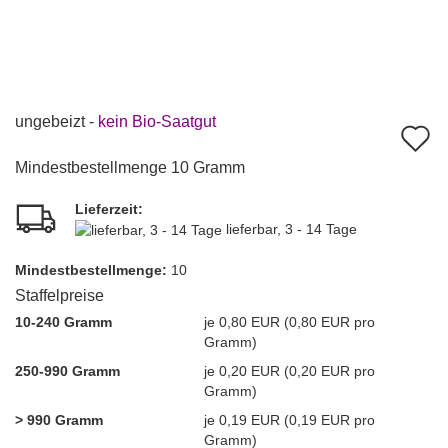
ungebeizt -
kein Bio-Saatgut
A
d
Mindestbestellmenge 10 Gramm
M
Lieferzeit:
lieferbar, 3 - 14 Tage
Mindest­bestellmenge:
10
Staffelpreise
10-240 Gramm
je 0,80 EUR (0,80 EUR pro
Gramm)
250-990 Gramm
je 0,20 EUR (0,20 EUR pro
Gramm)
> 990 Gramm
je 0,19 EUR (0,19 EUR pro
Gramm)