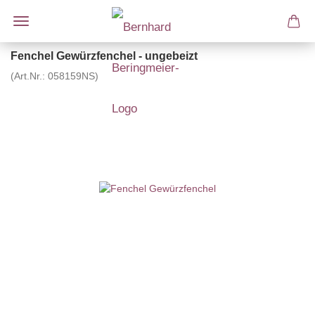
Fenchel Gewürzfenchel - ungebeizt
(Art.Nr.:
058159NS
)